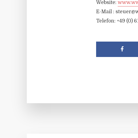
Website:
www.wwr
E-Mail :
steuer@w
Telefon: +49 (0) 