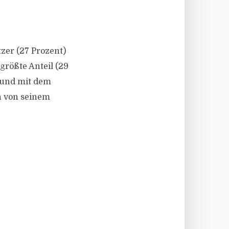
itzer (27 Prozent)
 größte Anteil (29
 und mit dem
h von seinem