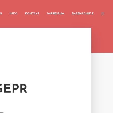
G
INFO
KONTAKT
IMPRESSUM
DATENSCHUTZ
GEPR