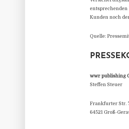
Versicherungsanl
entsprechenden P
Kunden noch der 
Quelle: Pressemi
PRESSEK
wwr publishing 
Steffen Steuer
Frankfurter Str. 
64521 Groß-Gera