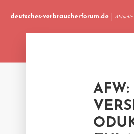
deutsches-verbraucherforum.de
Aktuelle
AFW:
VERS
ODUK