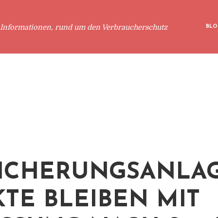
 Informationen, rund um den Verbraucherschutz
BLO
ICHERUNGSANLA
TE BLEIBEN MIT