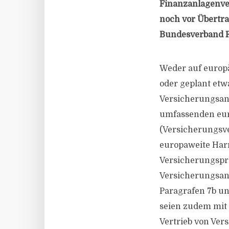
Finanzanlagenver
noch vor Übertra
Bundesverband F
Weder auf europä
oder geplant etw
Versicherungsan
umfassenden eur
(Versicherungsver
europaweite Harm
Versicherungspro
Versicherungsan
Paragrafen 7b un
seien zudem mit
Vertrieb von Ver