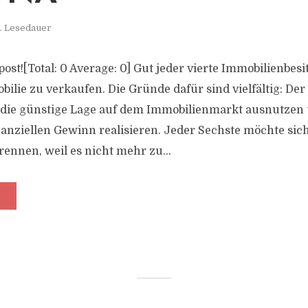
. Lesedauer
s post![Total: 0 Average: 0] Gut jeder vierte Immobilienbes
bilie zu verkaufen. Die Gründe dafür sind vielfältig: Der
 die günstige Lage auf dem Immobilienmarkt ausnutzen
nanziellen Gewinn realisieren. Jeder Sechste möchte sic
nnen, weil es nicht mehr zu...