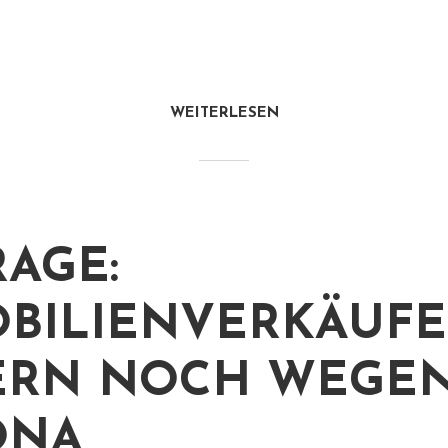
WEITERLESEN
AGE:
BILIENVERKÄUFE
ERN NOCH WEGE
ONA