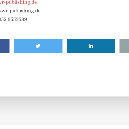
-publishing.de
wr-publishing.de
6152 9553589