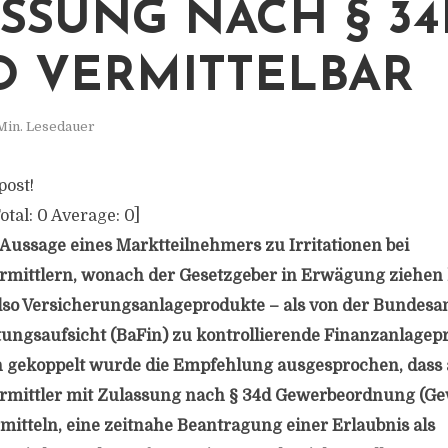
SSUNG NACH § 34
 VERMITTELBAR
Min. Lesedauer
post!
otal:
0
Average:
0
]
e Aussage eines Marktteilnehmers zu Irritationen bei
rmittlern, wonach der Gesetzgeber in Erwägung ziehen 
lso Versicherungsanlageprodukte – als von der Bundesan
tungsaufsicht (BaFin) zu kontrollierende Finanzanlagep
an gekoppelt wurde die Empfehlung ausgesprochen, dass
rmittler mit Zulassung nach § 34d Gewerbeordnung (Ge
mitteln, eine zeitnahe Beantragung einer Erlaubnis als