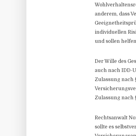
Wohlverhaltensre
anderem, dass V
Geeignetheitspr
individuellen Ri
und sollen helfe
Der Wille des Ge
auch nach IDD-U
Zulassung nach §
Versicherungsver
Zulassung nach 
Rechtsanwalt No
sollte es selbstv