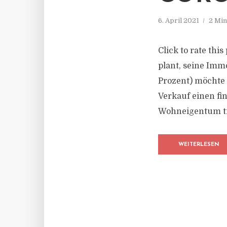
6. April 2021
2 Min
Click to rate thi
plant, seine Immo
Prozent) möchte
Verkauf einen fi
Wohneigentum tre
WEITERLESEN