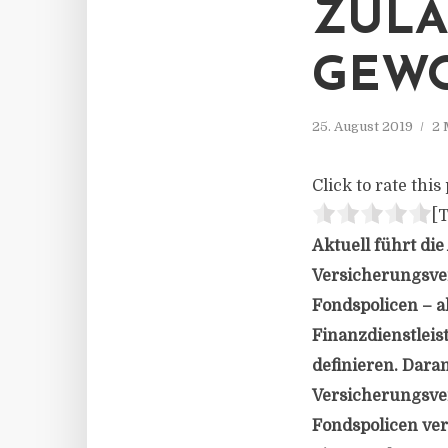
ZULA
GEWO
25. August 2019
2 
Click to rate this 
[T
Aktuell führt di
Versicherungsve
Fondspolicen – a
Finanzdienstleis
definieren. Dar
Versicherungsve
Fondspolicen ver