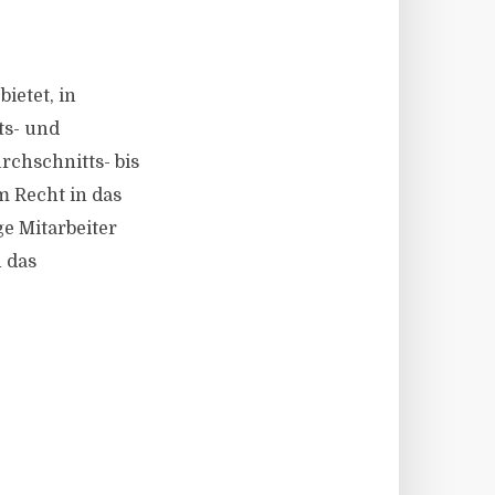
ietet, in
ts- und
rchschnitts- bis
 Recht in das
e Mitarbeiter
n das