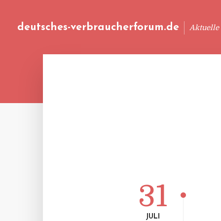
deutsches-verbraucherforum.de
Aktuelle
31
JULI