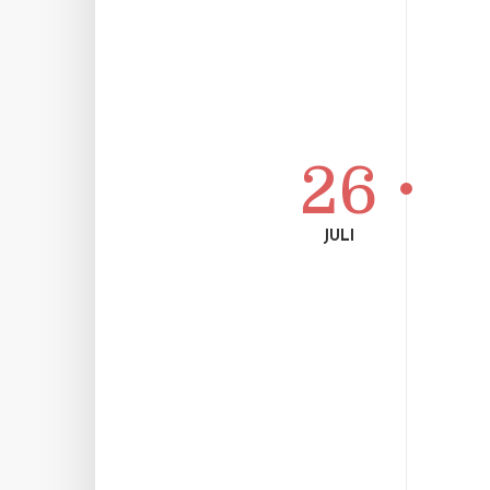
26
JULI