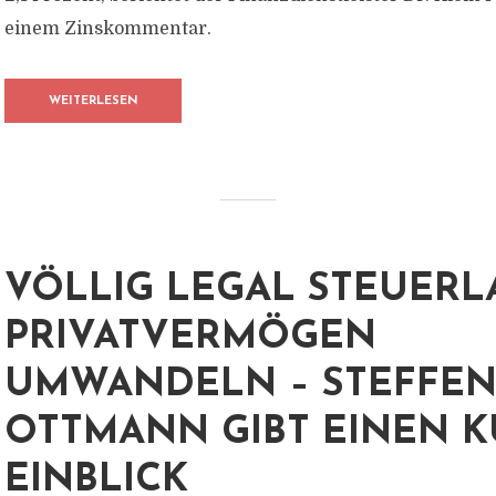
einem Zinskommentar.
WEITERLESEN
VÖLLIG LEGAL STEUERL
PRIVATVERMÖGEN
UMWANDELN – STEFFE
OTTMANN GIBT EINEN 
EINBLICK