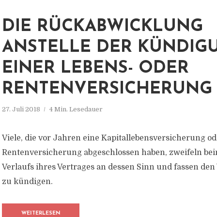
DIE RÜCKABWICKLUNG
ANSTELLE DER KÜNDIG
EINER LEBENS- ODER
RENTENVERSICHERUNG
27. Juli 2018
4 Min. Lesedauer
Viele, die vor Jahren eine Kapitallebensversicherung od
Rentenversicherung abgeschlossen haben, zweifeln bei
Verlaufs ihres Vertrages an dessen Sinn und fassen den 
zu kündigen.
WEITERLESEN