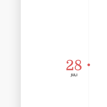
28
JULI