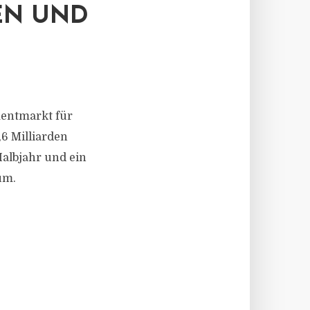
EN UND
mentmarkt für
6 Milliarden
 Halbjahr und ein
um.