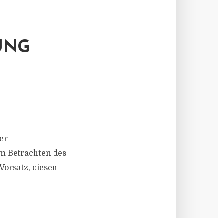
UNG
er
m Betrachten des
Vorsatz, diesen