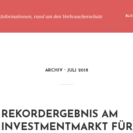
 Informationen, rund um den Verbraucherschutz
BLO
ARCHIV
JULI 2018
REKORDERGEBNIS AM
INVESTMENTMARKT FÜR