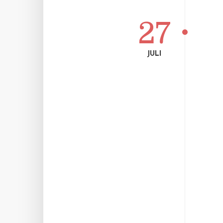
27
JULI