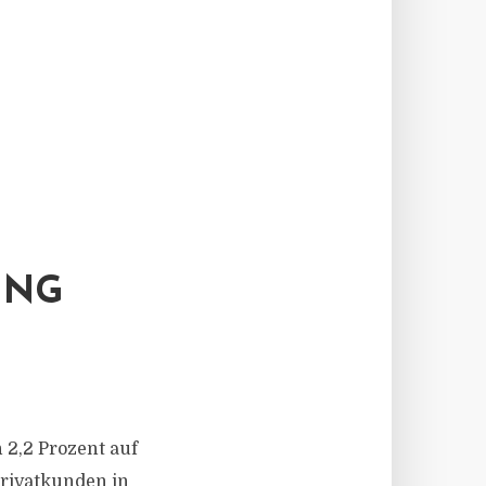
UNG
n 2,2 Prozent auf
 Privatkunden in