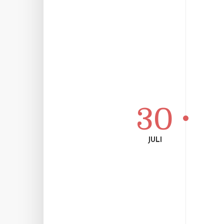
30
JULI