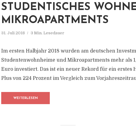
STUDENTISCHES WOHN
MIKROAPARTMENTS
31. Juli 2018
3 Min. Lesedauer
Im ersten Halbjahr 2018 wurden am deutschen Invest
Studentenwohnheime und Mikroapartments mehr als 1,
Euro investiert. Das ist ein neuer Rekord für ein erstes
Plus von 224 Prozent im Vergleich zum Vorjahreszeitra
WEITERLESEN