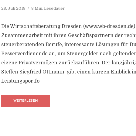
28. Juli 2018
3 Min. Lesedauer
Die Wirtschaftsberatung Dresden (www.wb-dresden.de) b
Zusammenarbeit mit ihren Geschäftspartnern der rech
steuerberatenden Berufe, interessante Lösungen für Du
Besserverdienende an, um Steuergelder nach geltendem
eigene Privatvermögen zurückzuführen. Der langjährig
Steffen Siegfried Ottmann, gibt einen kurzen Einblick i
Leistungsportfo
WEITERLESEN