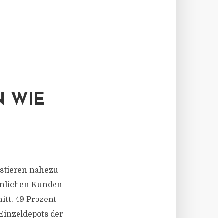
N WIE
estieren nahezu
ännlichen Kunden
itt. 49 Prozent
 Einzeldepots der