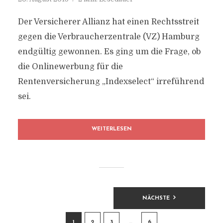
Der Versicherer Allianz hat einen Rechtsstreit
gegen die Verbraucherzentrale (VZ) Hamburg
endgültig gewonnen. Es ging um die Frage, ob
die Onlinewerbung für die
Rentenversicherung „Indexselect“ irreführend
sei.
WEITERLESEN
BEITRAGSNAVIGATION
NÄCHSTE
1
2
3
…
6