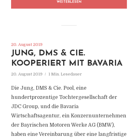
WEITERLESEN
20. August 2019
JUNG, DMS & CIE.
KOOPERIERT MIT BAVARIA
20. August 2019
1 Min. Lesedauer
Die Jung, DMS & Cie. Pool, eine
hundertprozentige Tochtergesellschaft der
JDC Group, und die Bavaria
Wirtschaftsagentur, ein Konzernunternehmen
der Bayrischen Motoren Werke AG (BMW),
haben eine Vereinbarung über eine langfristige