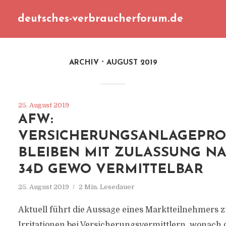
deutsches-verbraucherforum.de
ARCHIV
AUGUST 2019
25. August 2019
AFW:
VERSICHERUNGSANLAGEPRO
BLEIBEN MIT ZULASSUNG NA
34D GEWO VERMITTELBAR
25. August 2019
2 Min. Lesedauer
Aktuell führt die Aussage eines Marktteilnehmers 
Irritationen bei Versicherungsvermittlern, wonach 