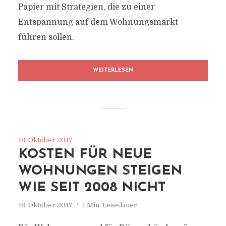
Papier mit Strategien, die zu einer
Entspannung auf dem Wohnungsmarkt
führen sollen.
WEITERLESEN
18. Oktober 2017
KOSTEN FÜR NEUE
WOHNUNGEN STEIGEN
WIE SEIT 2008 NICHT
18. Oktober 2017
1 Min. Lesedauer