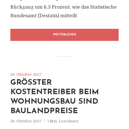
Rückgang um 6,3 Prozent, wie das Statistische
Bundesamt (Destatis) mitteilt.
WEITERLESEN
24. Oktober 2017
GRÖSSTER K
OSTENTREIBER BEIM W
OHNUNGSBAU SIND B
AULANDPREISE
24. Oktober 2017
1 Min. Lesedauer