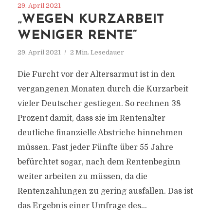
29. April 2021
„WEGEN KURZARBEIT
WENIGER RENTE“
29. April 2021
2 Min. Lesedauer
Die Furcht vor der Altersarmut ist in den
vergangenen Monaten durch die Kurzarbeit
vieler Deutscher gestiegen. So rechnen 38
Prozent damit, dass sie im Rentenalter
deutliche finanzielle Abstriche hinnehmen
müssen. Fast jeder Fünfte über 55 Jahre
befürchtet sogar, nach dem Rentenbeginn
weiter arbeiten zu müssen, da die
Rentenzahlungen zu gering ausfallen. Das ist
das Ergebnis einer Umfrage des...