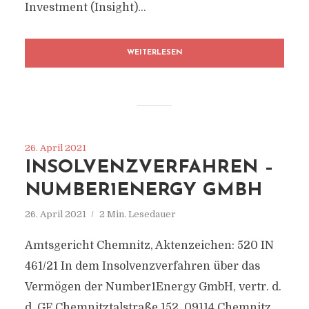
Investment (Insight)...
WEITERLESEN
26. April 2021
INSOLVENZVERFAHREN –
NUMBER1ENERGY GMBH
26. April 2021
2 Min. Lesedauer
Amtsgericht Chemnitz, Aktenzeichen: 520 IN
461/21 In dem Insolvenzverfahren über das
Vermögen der Number1Energy GmbH, vertr. d.
d. GF Chemnitztalstraße 152, 09114 Chemnitz,