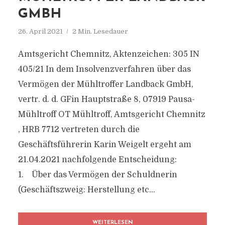
GMBH
26. April 2021
2 Min. Lesedauer
Amtsgericht Chemnitz, Aktenzeichen: 305 IN
405/21 In dem Insolvenzverfahren über das
Vermögen der Mühltroffer Landback GmbH,
vertr. d. d. GFin Hauptstraße 8, 07919 Pausa-
Mühltroff OT Mühltroff, Amtsgericht Chemnitz
, HRB 7712 vertreten durch die
Geschäftsführerin Karin Weigelt ergeht am
21.04.2021 nachfolgende Entscheidung:
1. Über das Vermögen der Schuldnerin
(Geschäftszweig: Herstellung etc...
WEITERLESEN