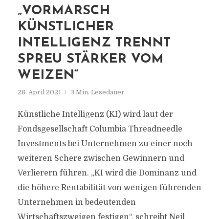
„VORMARSCH
KÜNSTLICHER
INTELLIGENZ TRENNT
SPREU STÄRKER VOM
WEIZEN“
28. April 2021
3 Min. Lesedauer
Künstliche Intelligenz (KI) wird laut der
Fondsgesellschaft Columbia Threadneedle
Investments bei Unternehmen zu einer noch
weiteren Schere zwischen Gewinnern und
Verlierern führen. „KI wird die Dominanz und
die höhere Rentabilität von wenigen führenden
Unternehmen in bedeutenden
Wirtschaftszweigen festigen“, schreibt Neil