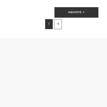
BEITRAGSNAVIGATION
NÄCHSTE
1
2