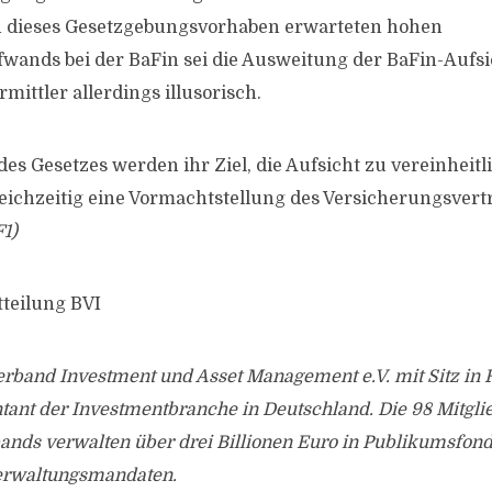
ch dieses Gesetzgebungsvorhaben erwarteten hohen
ands bei der BaFin sei die Ausweitung der BaFin-Aufsi
ittler allerdings illusorisch.
es Gesetzes werden ihr Ziel, die Aufsicht zu vereinheitl
eichzeitig eine Vormachtstellung des Versicherungsvertr
1)
tteilung BVI
rband Investment und Asset Management e.V. mit Sitz in 
tant der Investmentbranche in Deutschland. Die 98 Mitgli
ands verwalten über drei Billionen Euro in Publikumsfond
rwaltungsmandaten.