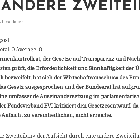
 ANDERE ZWEITE
. Lesedauer
post!
otal:
0
Average:
0
]
menkontrollrat, der Gesetze auf Transparenz und Nachv
sten prüft, die Erforderlichkeit und Sinnhaftigkeit der 
ch bezweifelt, hat sich der Wirtschaftsausschuss des Bu
as Gesetz ausgesprochen und der Bundesrat hat aufgrun
eine umfassende Auseinandersetzung im parlamentarisc
er Fondsverband BVI kritisiert den Gesetzesentwurf, da e
 Aufsicht zu vereinheitlichen, nicht erreiche.
ie Zweiteilung der Aufsicht durch eine andere Zweiteilu