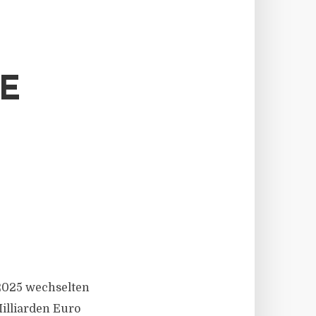
E
 2025 wechselten
illiarden Euro