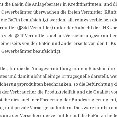
t die BaFin die Anlageberater in Kreditinstituten, und d
Gewerbeämter überwachen die freien Vermittler. Künftig
die BaFin beaufsichtigt werden, allerdings verbleiben di
mittler (§34d-Vermittler) unter der Aufsicht der IHKs 
 viele §34f-Vermittler auch als Versicherungsvermittler 
einerseits von der BaFin und andererseits von den IHKs
 Gewerbeämter beaufsichtigt.
tler, für die die Anlagevermittlung nur ein Baustein ihre
es und damit nicht alleinige Ertragsquelle darstellt, we
sicherungsprodukten beschränken, so die Befürchtung d
 der Verbraucher die Produktvielfalt und die Qualität v
h stehe dies auch der Forderung der Bundesregierung ent
 und private Vorsorge zu fördern. Dies wäre nur bei ein
gung der Versicherungsvermittler auf die BaFin zu heil