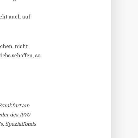
cht auch auf
ichen, nicht
iebs schaffen, so
Frankfurt am
eder des 1970
s, Spezialfonds