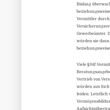
Bislang überwach
beziehungsweise 
Vermittler durch 
Versicherungsver
Gewerbeämter. Da
würden sie dann 
beziehungsweise
Viele §34f-Vermit
Beratungsangebot
Vertrieb von Ver
würden aus Sicht
leiden. Letztlic
Vermögensbildung
Aufsichtsübertra