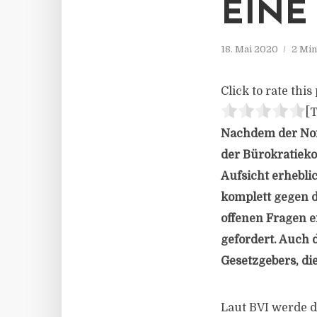
EINE
18. Mai 2020
2 Min
Click to rate this 
[T
Nachdem der Nor
der Bürokratieko
Aufsicht erhebli
komplett gegen d
offenen Fragen 
gefordert. Auch d
Gesetzgebers, die
Laut BVI werde d