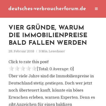
deutsches-verbraucherforum.de
VIER GRÜNDE, WARUM
DIE IMMOBILIENPREISE
BALD FALLEN WERDEN
28. Februar 2018
3 Min. Lesedauer
Click to rate this post!
[Total:
0
Average:
0
]
Über viele Jahre sind die Immobilienpreise in
Deutschland stetig gestiegen. Doch wer jetzt
noch überteuert kauft, könnte ein böses
Erwachen erleben, warnen Experten. Denn es
gibt Anzeichen für einen baldigen