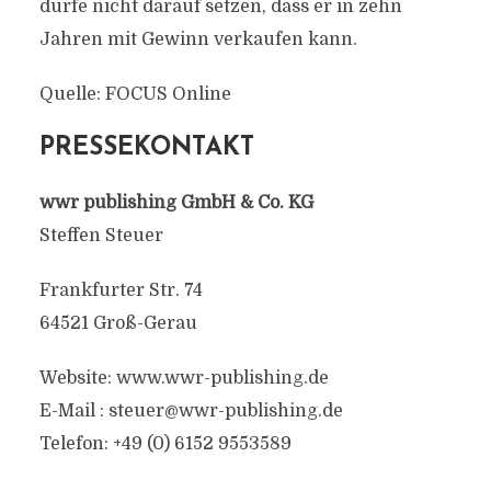
dürfe nicht darauf setzen, dass er in zehn
Jahren mit Gewinn verkaufen kann.
Quelle: FOCUS Online
PRESSEKONTAKT
wwr publishing GmbH & Co. KG
Steffen Steuer
Frankfurter Str. 74
64521 Groß-Gerau
Website: www.wwr-publishing.de
E-Mail :
steuer@wwr-publishing.de
Telefon: +49 (0) 6152 9553589