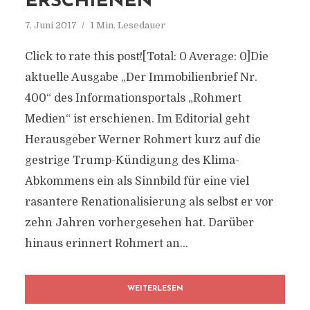
ERSCHIENEN
7. Juni 2017
1 Min. Lesedauer
Click to rate this post![Total: 0 Average: 0]Die
aktuelle Ausgabe „Der Immobilienbrief Nr.
400“ des Informationsportals „Rohmert
Medien“ ist erschienen. Im Editorial geht
Herausgeber Werner Rohmert kurz auf die
gestrige Trump-Kündigung des Klima-
Abkommens ein als Sinnbild für eine viel
rasantere Renationalisierung als selbst er vor
zehn Jahren vorhergesehen hat. Darüber
hinaus erinnert Rohmert an...
WEITERLESEN