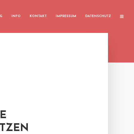
G
INFO
KONTAKT
IMPRESSUM
DATENSCHUTZ
E
ÄTZEN