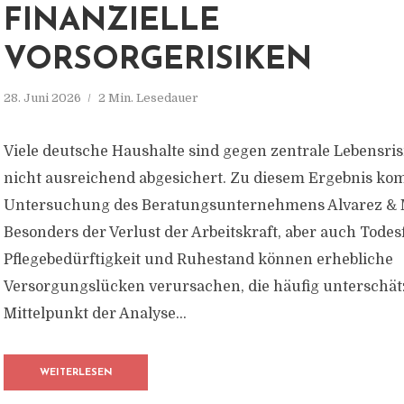
FINANZIELLE
VORSORGERISIKEN
28. Juni 2026
2 Min. Lesedauer
Viele deutsche Haushalte sind gegen zentrale Lebensrisi
nicht ausreichend abgesichert. Zu diesem Ergebnis ko
Untersuchung des Beratungsunternehmens Alvarez & 
Besonders der Verlust der Arbeitskraft, aber auch Todesf
Pflegebedürftigkeit und Ruhestand können erhebliche
Versorgungslücken verursachen, die häufig unterschät
Mittelpunkt der Analyse...
WEITERLESEN