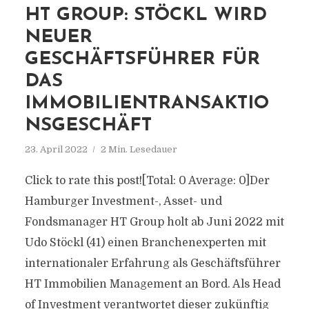
HT GROUP: STÖCKL WIRD
NEUER
GESCHÄFTSFÜHRER FÜR
DAS
IMMOBILIENTRANSAKTIO
NSGESCHÄFT
23. April 2022
2 Min. Lesedauer
Click to rate this post![Total: 0 Average: 0]Der
Hamburger Investment-, Asset- und
Fondsmanager HT Group holt ab Juni 2022 mit
Udo Stöckl (41) einen Branchenexperten mit
internationaler Erfahrung als Geschäftsführer
HT Immobilien Management an Bord. Als Head
of Investment verantwortet dieser zukünftig