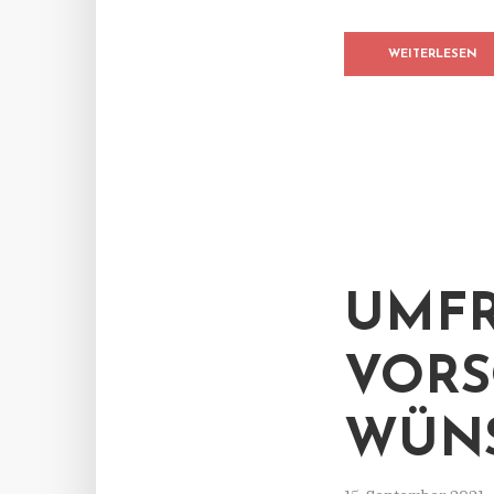
WEITERLESEN
UMFR
VORS
WÜNS