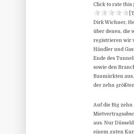
Click to rate this 
[T
Dirk Wichner, He
über denen, die
registrieren wir
Händler und Gast
Ende des Tunnels
sowie den Branc
Baumärkten aus. 
der zehn größte
Auf die Big zehn
Mietvertragsabsc
aus. Nur Düssel
einem guten Kurs