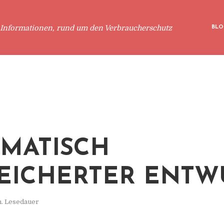
 Informationen, rund um den Verbraucherschutz
BLO
MATISCH
EICHERTER ENTW
n. Lesedauer