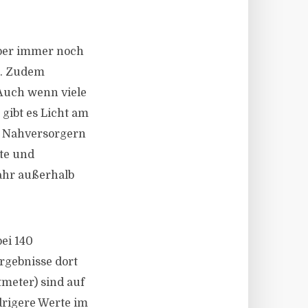
aber immer noch
n. Zudem
 Auch wenn viele
gibt es Licht am
n Nahversorgern
te und
ahr außerhalb
ei 140
rgebnisse dort
meter) sind auf
drigere Werte im