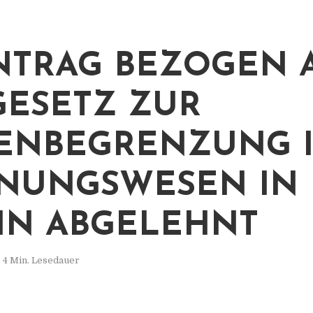
NTRAG BEZOGEN 
GESETZ ZUR
ENBEGRENZUNG 
NUNGSWESEN IN
IN ABGELEHNT
4 Min. Lesedauer