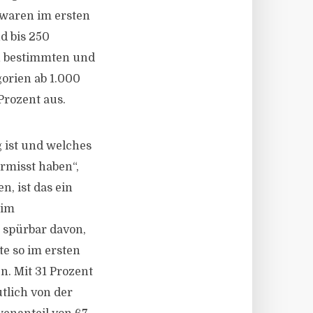
 waren im ersten
d bis 250
en bestimmten und
gorien ab 1.000
Prozent aus.
 ist und welches
rmisst haben“,
, ist das ein
eim
 spürbar davon,
te so im ersten
. Mit 31 Prozent
tlich von der