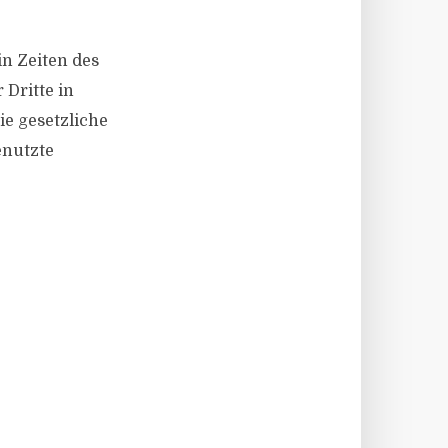
 in Zeiten des
Dritte in
die gesetzliche
enutzte