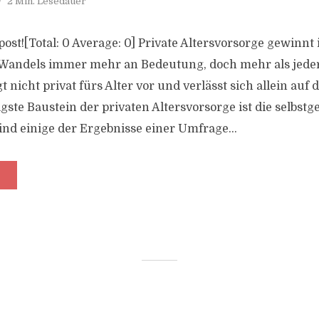
2 Min. Lesedauer
s post![Total: 0 Average: 0] Private Altersvorsorge gewinnt
Wandels immer mehr an Bedeutung, doch mehr als jeder 
 nicht privat fürs Alter vor und verlässt sich allein auf 
gste Baustein der privaten Altersvorsorge ist die selbstg
ind einige der Ergebnisse einer Umfrage...