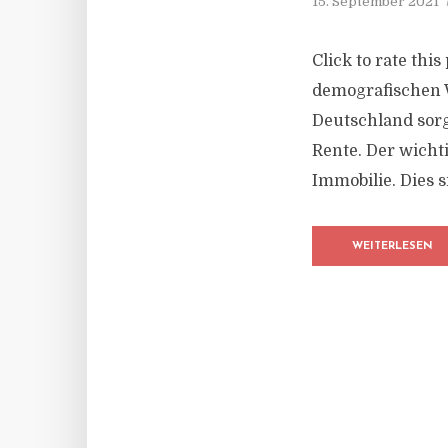
15. September 2021
Click to rate thi
demografischen 
Deutschland sorgt
Rente. Der wichti
Immobilie. Dies s
WEITERLESEN