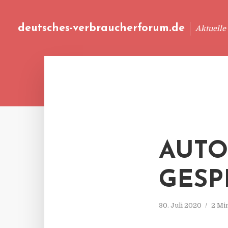
deutsches-verbraucherforum.de
Aktuelle
AUTO
GESP
30. Juli 2020
2 Mi