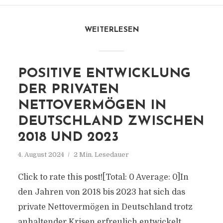
WEITERLESEN
POSITIVE ENTWICKLUNG
DER PRIVATEN
NETTOVERMÖGEN IN
DEUTSCHLAND ZWISCHEN
2018 UND 2023
4. August 2024
2 Min. Lesedauer
Click to rate this post![Total: 0 Average: 0]In
den Jahren von 2018 bis 2023 hat sich das
private Nettovermögen in Deutschland trotz
anhaltender Krisen erfreulich entwickelt.