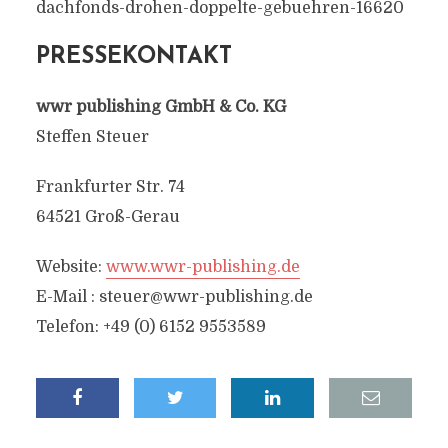
dachfonds-drohen-doppelte-gebuehren-16620
PRESSEKONTAKT
wwr publishing GmbH & Co. KG
Steffen Steuer
Frankfurter Str. 74
64521 Groß-Gerau
Website:
www.wwr-publishing.de
E-Mail :
steuer@wwr-publishing.de
Telefon: +49 (0) 6152 9553589