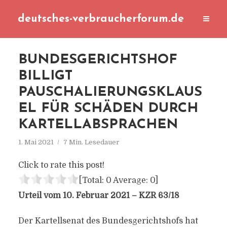
deutsches-verbraucherforum.de
BUNDESGERICHTSHOF
BILLIGT
PAUSCHALIERUNGSKLAUS
EL FÜR SCHÄDEN DURCH
KARTELLABSPRACHEN
1. Mai 2021
7 Min. Lesedauer
Click to rate this post!
[Total:
0
Average:
0
]
Urteil vom 10. Februar 2021 – KZR 63/18
Der Kartellsenat des Bundesgerichtshofs hat