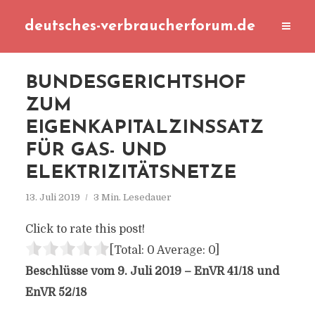
deutsches-verbraucherforum.de
BUNDESGERICHTSHOF
ZUM
EIGENKAPITALZINSSATZ
FÜR GAS- UND
ELEKTRIZITÄTSNETZE
13. Juli 2019
3 Min. Lesedauer
Click to rate this post!
[Total:
0
Average:
0
]
Beschlüsse vom 9. Juli 2019 – EnVR 41/18 und
EnVR 52/18