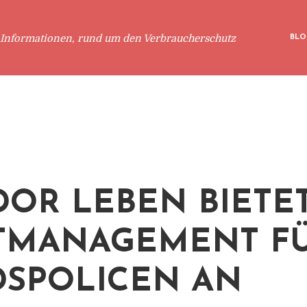
 Informationen, rund um den Verbraucherschutz
BLO
OR LEBEN BIETE
TMANAGEMENT F
SPOLICEN AN