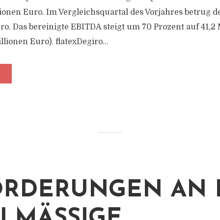
lionen Euro. Im Vergleichsquartal des Vorjahres betrug 
uro. Das bereinigte EBITDA steigt um 70 Prozent auf 41,2
llionen Euro). flatexDegiro...
RDERUNGEN AN 
LMÄSSIGE W