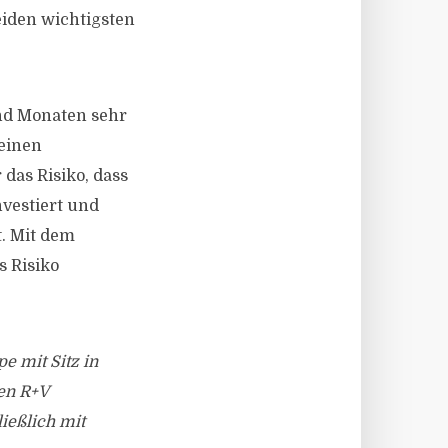
eiden wichtigsten
nd Monaten sehr
heinen
das Risiko, dass
vestiert und
. Mit dem
 Risiko
 mit Sitz in
en R+V
ießlich mit