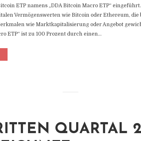
Bitcoin ETP namens „DDA Bitcoin Macro ETP“ eingeführt
italen Vermögenswerten wie Bitcoin oder Ethereum, die 
erkmalen wie Marktkapitalisierung oder Angebot gewic
ro ETP“ ist zu 100 Prozent durch einen...
RITTEN QUARTAL 2