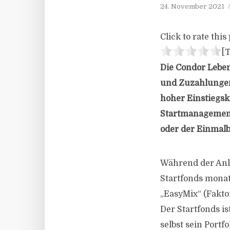
24. November 2021
Click to rate this 
[T
Die Condor Leben
und Zuzahlungen 
hoher Einstiegsk
Startmanagement 
oder der Einmalb
Während der Anl
Startfonds monat
„EasyMix“ (Fakto
Der Startfonds is
selbst sein Port