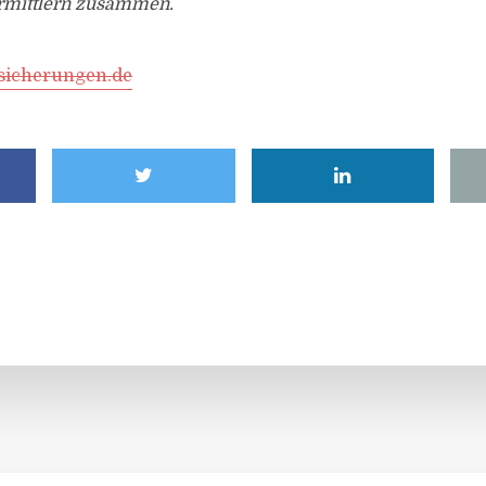
rmittlern zusammen.
sicherungen.de