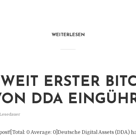
WEITERLESEN
WEIT ERSTER BIT
VON DDA EINGÜH
 Lesedauer
s post![Total: 0 Average: 0]Deutsche Digital Assets (DDA) h