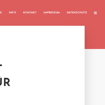
G
INFO
KONTAKT
IMPRESSUM
DATENSCHUTZ
T
ÜR