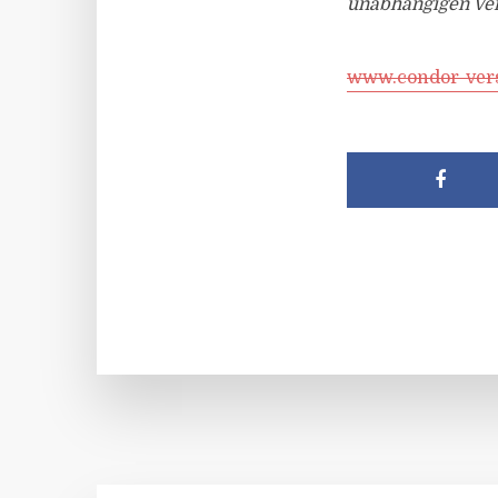
unabhängigen Ve
www.condor-ver