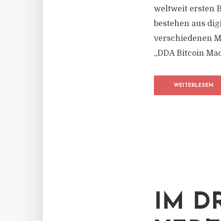
weltweit ersten 
bestehen aus dig
verschiedenen M
„DDA Bitcoin Mac
WEITERLESEN
IM D