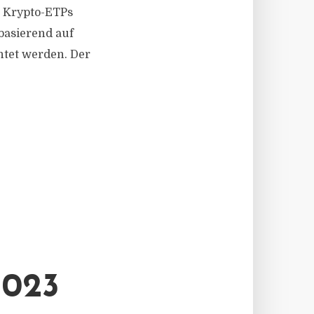
. Krypto-ETPs
basierend auf
htet werden. Der
023