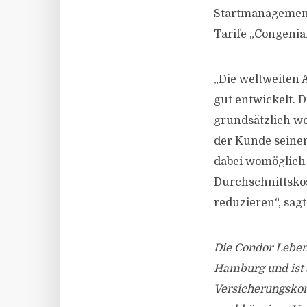
Startmanagement 
Tarife „Congenial
„Die weltweiten
gut entwickelt. 
grundsätzlich we
der Kunde seinen
dabei womöglich 
Durchschnittsko
reduzieren“, sagt
Die Condor Leben
Hamburg und ist s
Versicherungskon