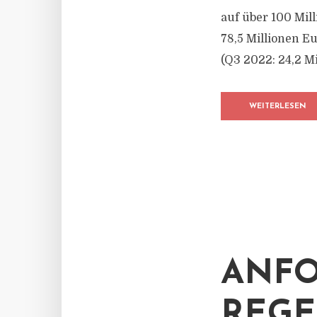
auf über 100 Mil
78,5 Millionen E
(Q3 2022: 24,2 Mi
WEITERLESEN
ANFO
REGE