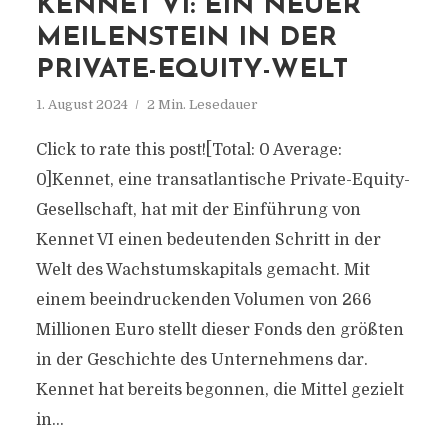
KENNET VI: EIN NEUER
MEILENSTEIN IN DER
PRIVATE-EQUITY-WELT
1. August 2024
2 Min. Lesedauer
Click to rate this post![Total: 0 Average:
0]Kennet, eine transatlantische Private-Equity-
Gesellschaft, hat mit der Einführung von
Kennet VI einen bedeutenden Schritt in der
Welt des Wachstumskapitals gemacht. Mit
einem beeindruckenden Volumen von 266
Millionen Euro stellt dieser Fonds den größten
in der Geschichte des Unternehmens dar.
Kennet hat bereits begonnen, die Mittel gezielt
in...