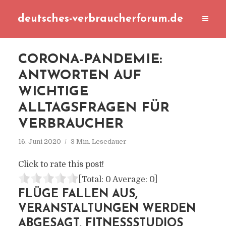
deutsches-verbraucherforum.de
CORONA-PANDEMIE:
ANTWORTEN AUF
WICHTIGE
ALLTAGSFRAGEN FÜR
VERBRAUCHER
16. Juni 2020
3 Min. Lesedauer
Click to rate this post!
[Total:
0
Average:
0
]
FLÜGE FALLEN AUS,
VERANSTALTUNGEN WERDEN
ABGESAGT, FITNESSSTUDIOS