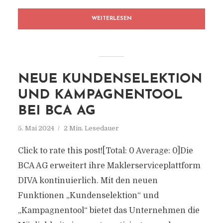
WEITERLESEN
NEUE KUNDENSELEKTION
UND KAMPAGNENTOOL
BEI BCA AG
5. Mai 2024
2 Min. Lesedauer
Click to rate this post![Total: 0 Average: 0]Die
BCA AG erweitert ihre Maklerserviceplattform
DIVA kontinuierlich. Mit den neuen
Funktionen „Kundenselektion“ und
„Kampagnentool“ bietet das Unternehmen die