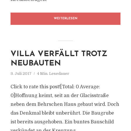
WEITERLESEN
VILLA VERFÄLLT TROTZ
NEUBAUTEN
3. Juli 2017
4 Min. Lesedauer
Click to rate this post![Total: 0 Average:
0]Hoffnung keimt, seit an der Glacisstraße
neben dem Behrschen Haus gebaut wird. Doch
das Denkmal bleibt unberührt. Die Baugrube
ist bereits ausgehoben. Ein buntes Bauschild
verkündet an der Kreuzung