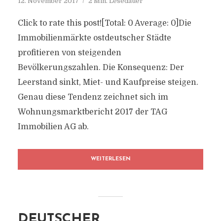
12. November 2017
2 Min. Lesedauer
Click to rate this post![Total: 0 Average: 0]Die
Immobilienmärkte ostdeutscher Städte
profitieren von steigenden
Bevölkerungszahlen. Die Konsequenz: Der
Leerstand sinkt, Miet- und Kaufpreise steigen.
Genau diese Tendenz zeichnet sich im
Wohnungsmarktbericht 2017 der TAG
Immobilien AG ab.
WEITERLESEN
DEUTSCHER