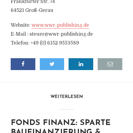
Frankfurter Str. 74
64521 Groß-Gerau
Website:
www.wwr-publishing.de
E-Mail :
steuer@wwr-publishing.de
Telefon: +49 (0) 6152 9553589
WEITERLESEN
FONDS FINANZ: SPARTE
BAUFINANZIERUNG &