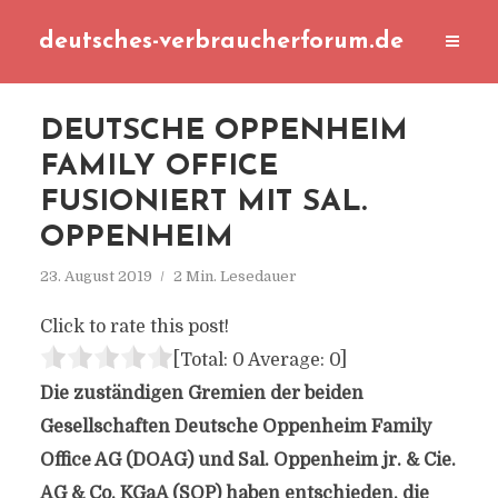
deutsches-verbraucherforum.de
DEUTSCHE OPPENHEIM
FAMILY OFFICE
FUSIONIERT MIT SAL.
OPPENHEIM
23. August 2019
2 Min. Lesedauer
Click to rate this post!
[Total:
0
Average:
0
]
Die zuständigen Gremien der beiden
Gesellschaften Deutsche Oppenheim Family
Office AG (DOAG) und Sal. Oppenheim jr. & Cie.
AG & Co. KGaA (SOP) haben entschieden, die