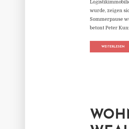
Logistikimmobili
wurde, zeigen si
Sommerpause wurd
betont Peter Kunz
WEITERLESEN
WOH