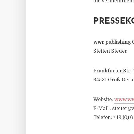
die vermeintlich
PRESSEK
wwr publishing 
Steffen Steuer
Frankfurter Str. 
64521 Groß-Gera
Website:
www.wwr
E-Mail :
steuer@w
Telefon: +49 (0) 