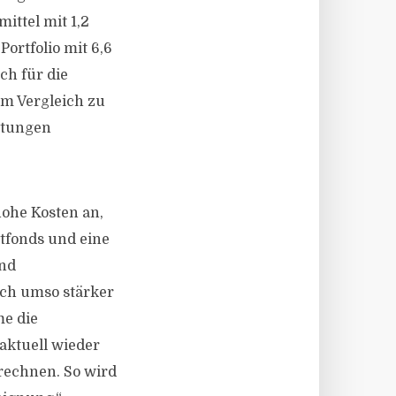
ittel mit 1,2
Portfolio mit 6,6
ch für die
im Vergleich zu
rtungen
hohe Kosten an,
tfonds und eine
und
och umso stärker
me die
aktuell wieder
rechnen. So wird