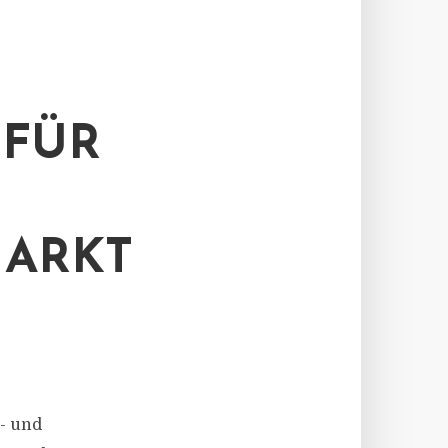
 FÜR
MARKT
- und