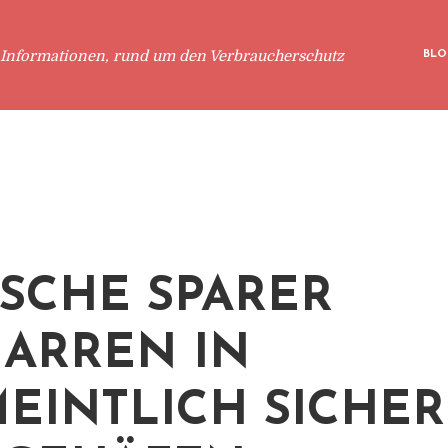
 Informationen, rund um den Verbraucherschutz
BLO
SCHE SPARER
ARREN IN
EINTLICH SICHE