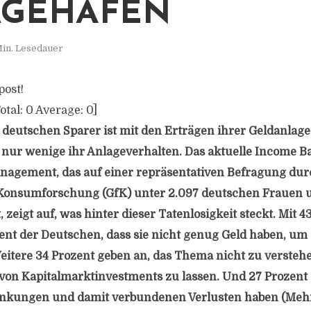
AGEHÄFEN
Min. Lesedauer
post!
otal:
0
Average:
0
]
 deutschen Sparer ist mit den Erträgen ihrer Geldanlage
ur wenige ihr Anlageverhalten. Das aktuelle Income Ba
agement, das auf einer repräsentativen Befragung dur
r Konsumforschung (GfK) unter 2.097 deutschen Frauen
, zeigt auf, was hinter dieser Tatenlosigkeit steckt. Mit 4
nt der Deutschen, dass sie nicht genug Geld haben, um
Weitere 34 Prozent geben an, das Thema nicht zu versteh
r von Kapitalmarktinvestments zu lassen. Und 27 Prozent 
nkungen und damit verbundenen Verlusten haben (Meh