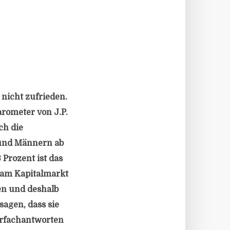
 nicht zufrieden.
rometer von J.P.
ch die
 und Männern ab
3 Prozent ist das
 am Kapitalmarkt
en und deshalb
sagen, dass sie
rfachantworten