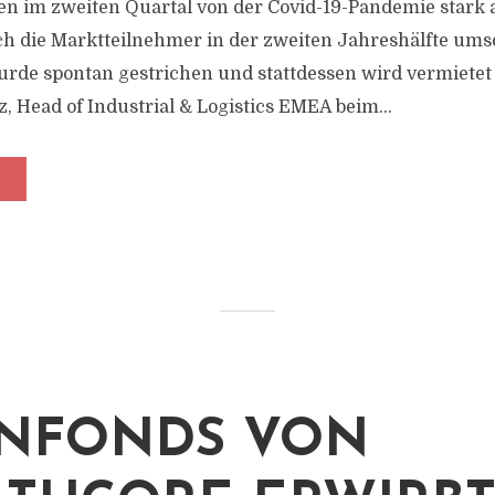
en im zweiten Quartal von der Covid-19-Pandemie stark
ch die Marktteilnehmer in der zweiten Jahreshälfte umso
e spontan gestrichen und stattdessen wird vermietet u
, Head of Industrial & Logistics EMEA beim...
NFONDS VON