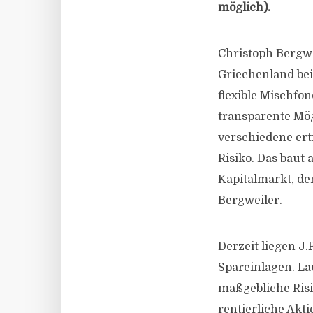
möglich).
Christoph Bergwe
Griechenland bei 
flexible Mischfon
transparente Mög
verschiedene er
Risiko. Das bau
Kapitalmarkt, de
Bergweiler.
Derzeit liegen J
Spareinlagen. La
maßgebliche Risi
rentierliche Akt