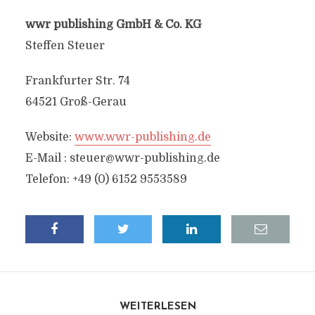
wwr publishing GmbH & Co. KG
Steffen Steuer
Frankfurter Str. 74
64521 Groß-Gerau
Website:
www.wwr-publishing.de
E-Mail :
steuer@wwr-publishing.de
Telefon: +49 (0) 6152 9553589
WEITERLESEN