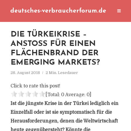
deutsches-verbraucherforum.de
DIE TÜRKEIKRISE –
ANSTOSS FÜR EINEN F
LÄCHENBRAND DER E
MERGING MARKETS?
28. August 2018
2 Min. Lesedauer
Click to rate this post!
[Total:
0
Average:
0
]
Ist die jüngste Krise in der Türkei lediglich ein
Einzelfall oder ist sie symptomatisch für die
Herausforderungen, denen die Weltwirtschaft
heute gegenübersteht? Könnte die