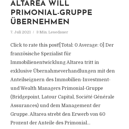
ALTAREA WILL
PRIMONIAL-GRUPPE
ÜBERNEHMEN
7. Juli 2021
3 Min. Lesedauer
Click to rate this post![Total: 0 Average: 0] Der
französische Spezialist für
Immobilienentwicklung Altarea tritt in
exklusive Übernahmeverhandlungen mit den
Anteilseignern des Immobilien-Investment-
und Wealth Managers Primonial-Gruppe
(Bridgepoint, Latour Capital, Société Générale
Assurances) und dem Management der
Gruppe. Altarea strebt den Erwerb von 60
Prozent der Anteile des Primonial...