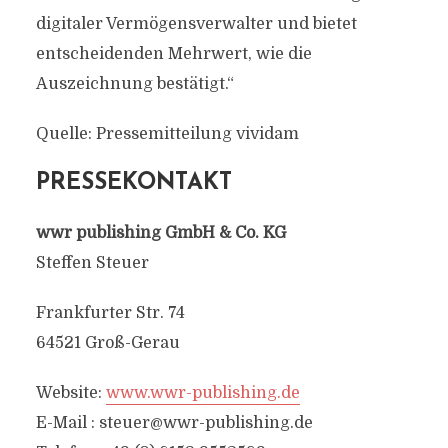
digitaler Vermögensverwalter und bietet
entscheidenden Mehrwert, wie die
Auszeichnung bestätigt.“
Quelle: Pressemitteilung vividam
PRESSEKONTAKT
wwr publishing GmbH & Co. KG
Steffen Steuer
Frankfurter Str. 74
64521 Groß-Gerau
Website:
www.wwr-publishing.de
E-Mail :
steuer@wwr-publishing.de