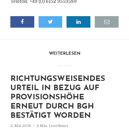
Telefon: +49 (0) 6152 9553589
WEITERLESEN
RICHTUNGSWEISENDES
URTEIL IN BEZUG AUF
PROVISIONSHÖHE
ERNEUT DURCH BGH
BESTÄTIGT WORDEN
2. Mai 2018
2 Min. Lesedauer