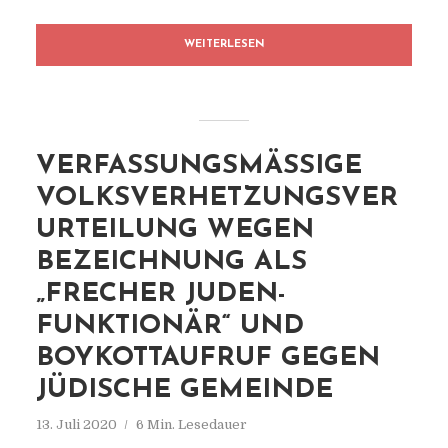
WEITERLESEN
VERFASSUNGSMÄSSIGE V
OLKSVERHETZUNGSVERU
RTEILUNG WEGEN B
EZEICHNUNG ALS „
FRECHER JUDEN-F
UNKTIONÄR“ UND B
OYKOTTAUFRUF GEGEN J
ÜDISCHE GEMEINDE
13. Juli 2020
6 Min. Lesedauer