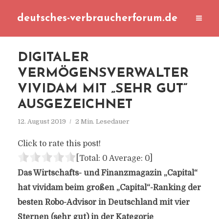
deutsches-verbraucherforum.de
DIGITALER
VERMÖGENSVERWALTER
VIVIDAM MIT „SEHR GUT“
AUSGEZEICHNET
12. August 2019
2 Min. Lesedauer
Click to rate this post!
[Total:
0
Average:
0
]
Das Wirtschafts- und Finanzmagazin „Capital“
hat vividam beim großen „Capital“-Ranking der
besten Robo-Advisor in Deutschland mit vier
Sternen (sehr gut) in der Kategorie