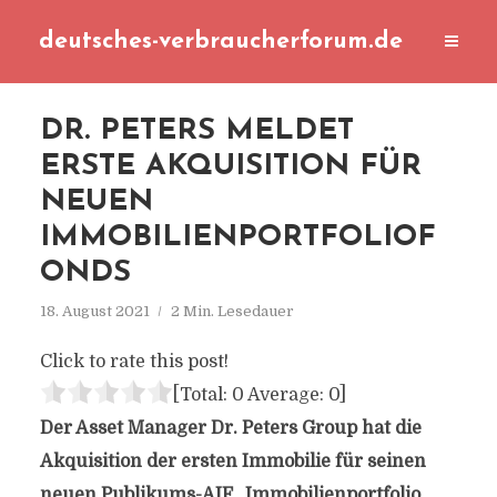
deutsches-verbraucherforum.de
DR. PETERS MELDET
ERSTE AKQUISITION FÜR
NEUEN
IMMOBILIENPORTFOLIOF
ONDS
18. August 2021
2 Min. Lesedauer
Click to rate this post!
[Total:
0
Average:
0
]
Der Asset Manager Dr. Peters Group hat die
Akquisition der ersten Immobilie für seinen
neuen Publikums-AIF „Immobilienportfolio