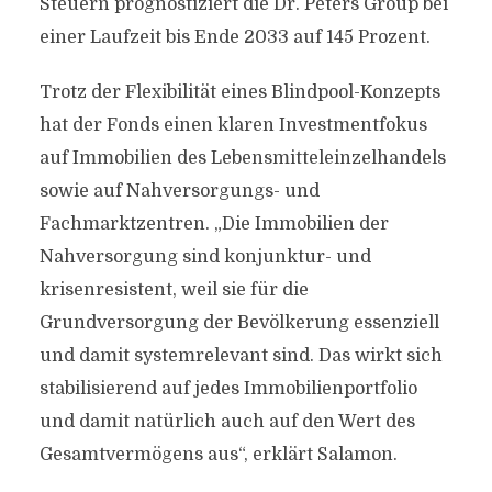
Steuern prognostiziert die Dr. Peters Group bei
einer Laufzeit bis Ende 2033 auf 145 Prozent.
Trotz der Flexibilität eines Blindpool-Konzepts
hat der Fonds einen klaren Investmentfokus
auf Immobilien des Lebensmitteleinzelhandels
sowie auf Nahversorgungs- und
Fachmarktzentren. „Die Immobilien der
Nahversorgung sind konjunktur- und
krisenresistent, weil sie für die
Grundversorgung der Bevölkerung essenziell
und damit systemrelevant sind. Das wirkt sich
stabilisierend auf jedes Immobilienportfolio
und damit natürlich auch auf den Wert des
Gesamtvermögens aus“, erklärt Salamon.