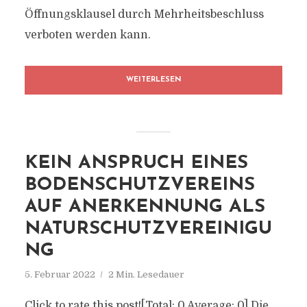
Öffnungsklausel durch Mehrheitsbeschluss
verboten werden kann.
WEITERLESEN
KEIN ANSPRUCH EINES
BODENSCHUTZVEREINS
AUF ANERKENNUNG ALS
NATURSCHUTZVEREINIGU
NG
5. Februar 2022
2 Min. Lesedauer
Click to rate this post![Total: 0 Average: 0] Die