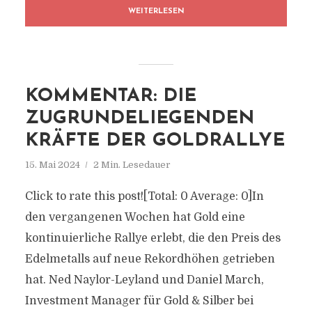
WEITERLESEN
KOMMENTAR: DIE
ZUGRUNDELIEGENDEN
KRÄFTE DER GOLDRALLYE
15. Mai 2024
2 Min. Lesedauer
Click to rate this post![Total: 0 Average: 0]In
den vergangenen Wochen hat Gold eine
kontinuierliche Rallye erlebt, die den Preis des
Edelmetalls auf neue Rekordhöhen getrieben
hat. Ned Naylor-Leyland und Daniel March,
Investment Manager für Gold & Silber bei