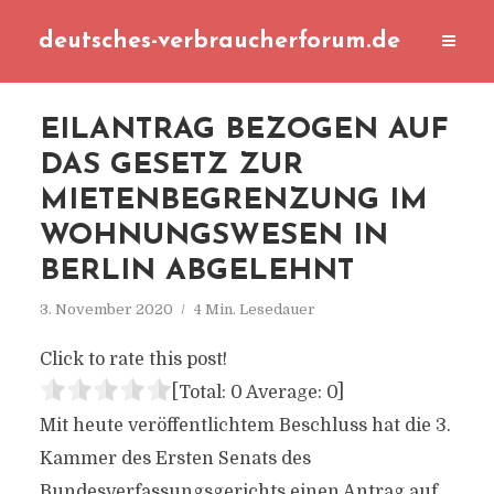
deutsches-verbraucherforum.de
EILANTRAG BEZOGEN AUF
DAS GESETZ ZUR
MIETENBEGRENZUNG IM
WOHNUNGSWESEN IN
BERLIN ABGELEHNT
3. November 2020
4 Min. Lesedauer
Click to rate this post!
[Total:
0
Average:
0
]
Mit heute veröffentlichtem Beschluss hat die 3.
Kammer des Ersten Senats des
Bundesverfassungsgerichts einen Antrag auf