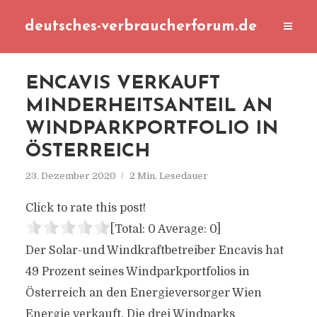
deutsches-verbraucherforum.de
ENCAVIS VERKAUFT
MINDERHEITSANTEIL AN
WINDPARKPORTFOLIO IN
ÖSTERREICH
23. Dezember 2020
2 Min. Lesedauer
Click to rate this post!
[Total:
0
Average:
0
]
Der Solar-und Windkraftbetreiber Encavis hat
49 Prozent seines Windparkportfolios in
Österreich an den Energieversorger Wien
Energie verkauft. Die drei Windparks