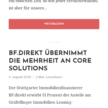
ein bisschen Zeit, so wie jeder Strukturwandel,
ist aber für unsere...
WEITERLESEN
BF.DIREKT ÜBERNIMMT
DIE MEHRHEIT AN CORE
SOLUTIONS
3. August 2019
2 Min. Lesedauer
Der Stuttgarter Immobilienfinanzierer
BF.direkt erwirbt 51 Prozent der Anteile am
Gräfelfinger Immobilien-Leasing-