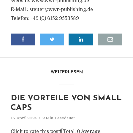
Website: www.wwr-publishing.de
E-Mail :
steuer@wwr-publishing.de
Telefon: +49 (0) 6152 9553589
WEITERLESEN
DIE VORTEILE VON SMALL
CAPS
16. April 2024
2 Min. Lesedauer
Click to rate this post![Total: 0 Average: