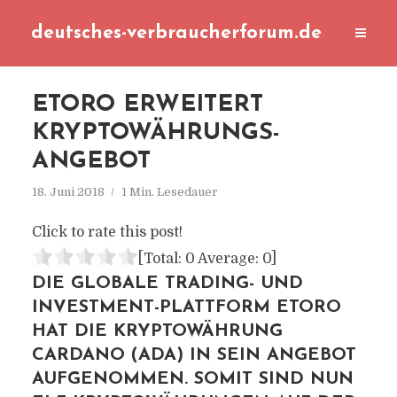
deutsches-verbraucherforum.de
ETORO ERWEITERT
KRYPTOWÄHRUNGS-
ANGEBOT
18. Juni 2018
1 Min. Lesedauer
Click to rate this post!
[Total:
0
Average:
0
]
DIE GLOBALE TRADING- UND
INVESTMENT-PLATTFORM ETORO
HAT DIE KRYPTOWÄHRUNG
CARDANO (ADA) IN SEIN ANGEBOT
AUFGENOMMEN. SOMIT SIND NUN