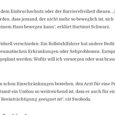
em Einbruchschutz oder der Barrierefreiheit dienen. „E
rden, dass jemand, der nicht mehr so beweglich ist, sich 
inem Haus bewegen kann“, erklärt Hartmut Schwarz.
viduell verschieden: Ein Rollstuhlfahrer hat andere Bedü
heumatischen Erkrankungen oder Sehproblemen. Entsp
e geplant werden: Wofür will ich vorsorgen oder was brau
nn schon Einschränkungen bestehen, den Arzt für eine 
amit ein Umbau so weitreichend ist, dass er auch für e
eeinträchtigung geeignet ist“, rät Swoboda.