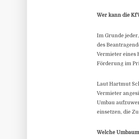
Wer kann die Kf
Im Grunde jeder
des Beantragend
Vermieter eines
Förderung im Pr
Laut Hartmut Sch
Vermieter angesi
Umbau aufzuwerte
einsetzen, die Z
Welche Umbauma