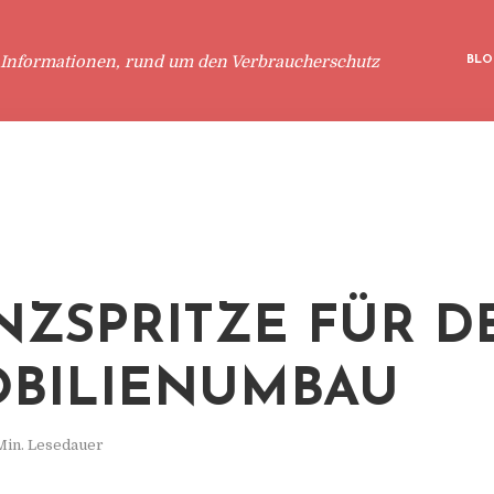
 Informationen, rund um den Verbraucherschutz
BLO
NZSPRITZE FÜR D
BILIENUMBAU
Min. Lesedauer