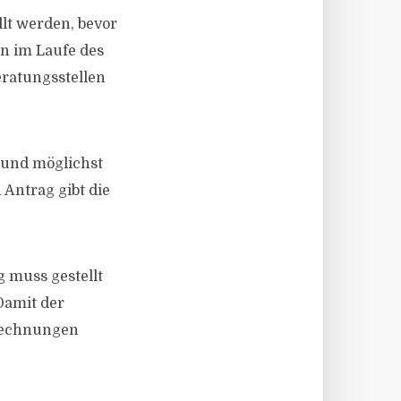
llt werden, bevor
on im Laufe des
eratungsstellen
und möglichst
 Antrag gibt die
 muss gestellt
Damit der
 Rechnungen