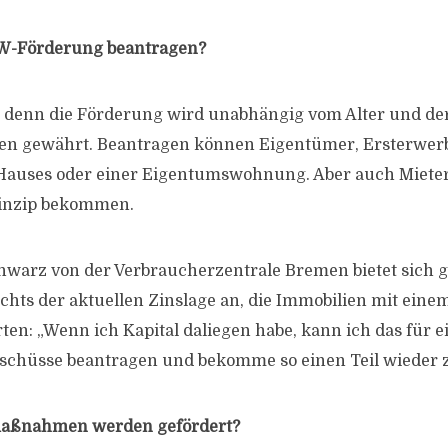
W-Förderung beantragen?
, denn die Förderung wird unabhängig vom Alter und d
en gewährt. Beantragen können Eigentümer, Ersterwer
 Hauses oder einer Eigentumswohnung. Aber auch Miete
inzip bekommen.
warz von der Verbraucherzentrale Bremen bietet sich g
chts der aktuellen Zinslage an, die Immobilien mit eine
n: „Wenn ich Kapital daliegen habe, kann ich das für
uschüsse beantragen und bekomme so einen Teil wieder 
ßnahmen werden gefördert?