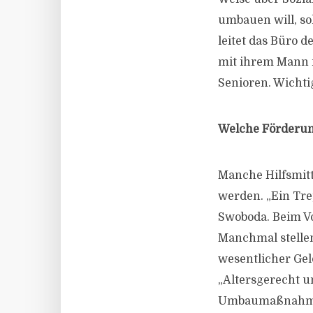
umbauen will, so
leitet das Büro 
mit ihrem Mann 
Senioren. Wicht
Welche Förderun
Manche Hilfsmit
werden. „Ein Tre
Swoboda. Beim Vo
Manchmal stelle
wesentlicher Ge
„Altersgerecht u
Umbaumaßnahm