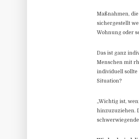
Maßnahmen, die d
sichergestellt we
Wohnung oder se
Das ist ganz indi
Menschen mit r
individuell sollt
Situation?
„Wichtig ist, we
hinzuzuziehen. D
schwerwiegende B