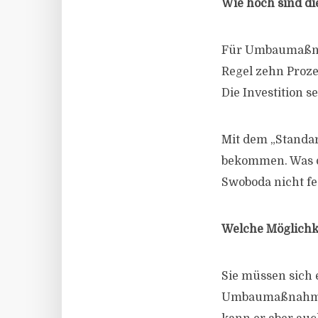
Wie hoch sind d
Für Umbaumaßnah
Regel zehn Proze
Die Investition 
Mit dem „Standa
bekommen. Was de
Swoboda nicht fes
Welche Möglichk
Sie müssen sich
Umbaumaßnahmen 