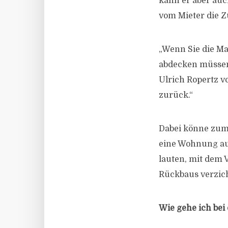
kann er aber auc
vom Mieter die 
„Wenn Sie die M
abdecken müssen
Ulrich Ropertz v
zurück.“
Dabei könne zum 
eine Wohnung auf
lauten, mit dem 
Rückbaus verzich
Wie gehe ich bei