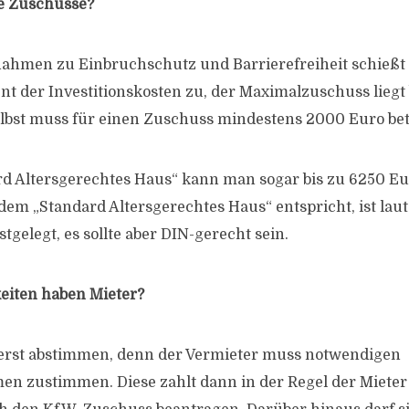
ie Zuschüsse?
men zu Einbruchschutz und Barrierefreiheit schießt 
nt der Investitionskosten zu, der Maximalzuschuss liegt
selbst muss für einen Zuschuss mindestens 2000 Euro be
rd Altersgerechtes Haus“ kann man sogar bis zu 6250 E
m „Standard Altersgerechtes Haus“ entspricht, ist lau
tgelegt, es sollte aber DIN-gerecht sein.
eiten haben Mieter?
 erst abstimmen, denn der Vermieter muss notwendigen
zustimmen. Diese zahlt dann in der Regel der Mieter s