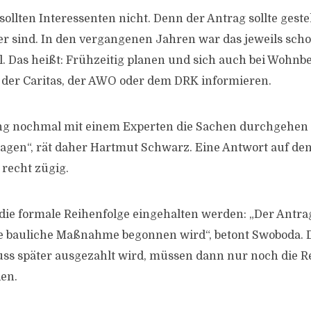
ollten Interessenten nicht. Denn der Antrag sollte geste
er sind. In den vergangenen Jahren war das jeweils sch
. Das heißt: Frühzeitig planen und sich auch bei Wohnb
 der Caritas, der AWO oder dem DRK informieren.
g nochmal mit einem Experten die Sachen durchgehen 
ragen“, rät daher Hartmut Schwarz. Eine Antwort auf den
 recht zügig.
die formale Reihenfolge eingehalten werden: „Der Antrag
ie bauliche Maßnahme begonnen wird“, betont Swoboda. 
ss später ausgezahlt wird, müssen dann nur noch die
en.