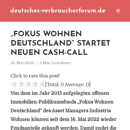
deutsches-verbraucherforum.de
„FOKUS WOHNEN
DEUTSCHLAND“ STARTET
NEUEN CASH-CALL
24. Mai 2022
2 Min. Lesedauer
Click to rate this post!
[Total:
0
Average:
0
]
Von dem im Jahr 2015 aufgelegten offenen
Immobilien-Publikumsfonds „Fokus Wohnen
Deutschland“ des Asset Managers Industria
Wohnen können seit dem 16. Mai 2022 wieder
Fondsanteile gekauft werden. Damit endet die