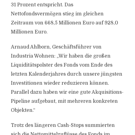
31 Prozent entspricht. Das
Nettofondsvermögen stieg im gleichen
Zeitraum von 668,5 Millionen Euro auf 928,0
Millionen Euro.
Arnaud Ahlborn, Geschäftsführer von
Industria Wohnen: „Wir haben die großen
Liquiditätspolster des Fonds vom Ende des
letzten Kalenderjahres durch unsere jüngsten
Investitionen wieder reduzieren können.
Parallel dazu haben wir eine gute Akquisitions-
Pipeline aufgebaut, mit mehreren konkreten
Objekten.“
Trotz des längeren Cash-Stops summierten
sich die Nettomittelzuflüsse des Fonds im