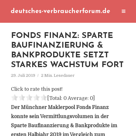
deutsches-verbraucherforum.de
FONDS FINANZ: SPARTE
BAUFINANZIERUNG &
BANKPRODUKTE SETZT
STARKES WACHSTUM FORT
29. Juli 2019
2 Min. Lesedauer
Click to rate this post!
[Total:
0
Average:
0
]
Der Münchner Maklerpool Fonds Finanz
konnte sein Vermittlungsvolumen in der
Sparte Baufinanzierung & Bankprodukte im
ersten Halbjahr 2019 im Vergleich zum