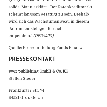
gelegt und ist mit fünf Prozent nach wie vor
solide. Mann erklärt: „Der Ratenkreditmarkt
scheint langsam gesättigt zu sein. Deshalb
wird sich das Wachstumsniveau in diesem
Jahr im einstelligen Bereich
einpendeln.“
(DFPA/JF1)
Quelle: Pressemitteilung Fonds Finanz
PRESSEKONTAKT
wwr publishing GmbH & Co. KG
Steffen Steuer
Frankfurter Str. 74
64521 Groß-Gerau