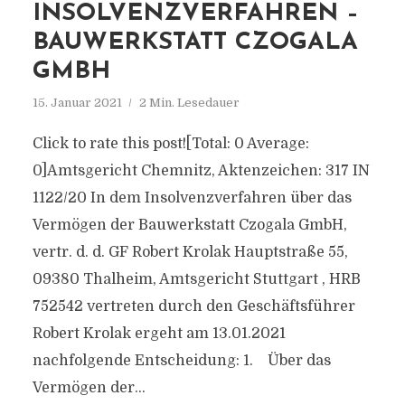
INSOLVENZVERFAHREN –
BAUWERKSTATT CZOGALA
GMBH
15. Januar 2021
2 Min. Lesedauer
Click to rate this post![Total: 0 Average:
0]Amtsgericht Chemnitz, Aktenzeichen: 317 IN
1122/20 In dem Insolvenzverfahren über das
Vermögen der Bauwerkstatt Czogala GmbH,
vertr. d. d. GF Robert Krolak Hauptstraße 55,
09380 Thalheim, Amtsgericht Stuttgart , HRB
752542 vertreten durch den Geschäftsführer
Robert Krolak ergeht am 13.01.2021
nachfolgende Entscheidung: 1. Über das
Vermögen der...