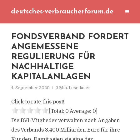
deutsches-verbraucherforum.de
FONDSVERBAND FORDERT
ANGEMESSENE
REGULIERUNG FÜR
NACHHALTIGE
KAPITALANLAGEN
4. September 2020
2 Min. Lesedauer
Click to rate this post!
[Total:
0
Average:
0
]
Die BVI-Mitglieder verwalten nach Angaben
des Verbands 3.400 Milliarden Euro für ihre
Kunden. Damit seien sie eine der