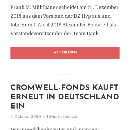
Frank M. Mühlbauer scheidet am 31. Dezember
2018 aus dem Vorstand der DZ Hyp aus und
folgt zum 1. April 2019 Alexander Boldyreff als
Vorstandsvorsitzender der Team Bank.
WEITERLESEN
CROMWELL-FONDS KAUFT
ERNEUT IN DEUTSCHLAND
EIN
5. Oktober 2020
1 Min. Lesedauer
Der Immobilieninvestor und -manager