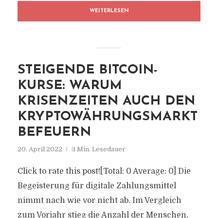
WEITERLESEN
STEIGENDE BITCOIN-
KURSE: WARUM
KRISENZEITEN AUCH DEN
KRYPTOWÄHRUNGSMARKT
BEFEUERN
20. April 2022
3 Min. Lesedauer
Click to rate this post![Total: 0 Average: 0] Die
Begeisterung für digitale Zahlungsmittel
nimmt nach wie vor nicht ab. Im Vergleich
zum Vorjahr stieg die Anzahl der Menschen,