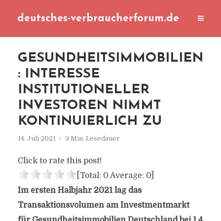
deutsches-verbraucherforum.de
GESUNDHEITSIMMOBILIEN
: INTERESSE
INSTITUTIONELLER
INVESTOREN NIMMT
KONTINUIERLICH ZU
14. Juli 2021
3 Min. Lesedauer
Click to rate this post!
[Total:
0
Average:
0
]
Im ersten Halbjahr 2021 lag das
Transaktionsvolumen am Investmentmarkt
für Gesundheitsimmobilien Deutschland bei 1,4