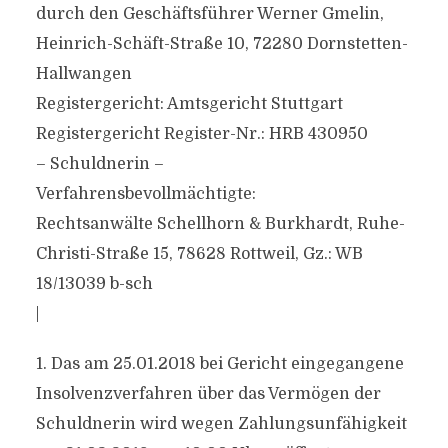
durch den Geschäftsführer Werner Gmelin,
Heinrich-Schäft-Straße 10, 72280 Dornstetten-
Hallwangen
Registergericht: Amtsgericht Stuttgart
Registergericht Register-Nr.: HRB 430950
– Schuldnerin –
Verfahrensbevollmächtigte:
Rechtsanwälte Schellhorn & Burkhardt, Ruhe-
Christi-Straße 15, 78628 Rottweil, Gz.: WB
18/13039 b-sch
|
1. Das am 25.01.2018 bei Gericht eingegangene
Insolvenzverfahren über das Vermögen der
Schuldnerin wird wegen Zahlungsunfähigkeit