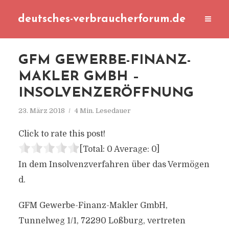
deutsches-verbraucherforum.de
GFM GEWERBE-FINANZ-
MAKLER GMBH –
INSOLVENZERÖFFNUNG
23. März 2018
4 Min. Lesedauer
Click to rate this post!
[Total:
0
Average:
0
]
In dem Insolvenzverfahren über das Vermögen
d.
GFM Gewerbe-Finanz-Makler GmbH,
Tunnelweg 1/1, 72290 Loßburg, vertreten