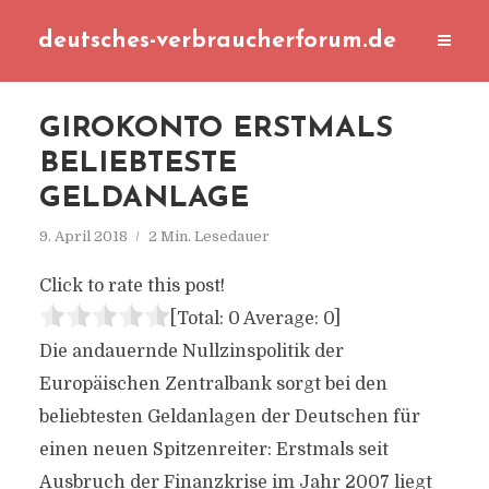
deutsches-verbraucherforum.de
GIROKONTO ERSTMALS
BELIEBTESTE
GELDANLAGE
9. April 2018
2 Min. Lesedauer
Click to rate this post!
[Total:
0
Average:
0
]
Die andauernde Nullzinspolitik der
Europäischen Zentralbank sorgt bei den
beliebtesten Geldanlagen der Deutschen für
einen neuen Spitzenreiter: Erstmals seit
Ausbruch der Finanzkrise im Jahr 2007 liegt