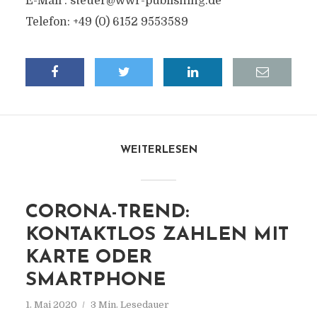
E-Mail :
steuer@wwr-publishing.de
Telefon: +49 (0) 6152 9553589
WEITERLESEN
CORONA-TREND:
KONTAKTLOS ZAHLEN MIT
KARTE ODER
SMARTPHONE
1. Mai 2020
3 Min. Lesedauer