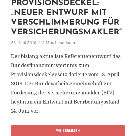
PROVISIONSDECKEL:
„NEUER ENTWURF MIT
VERSCHLIMMERUNG FÜR
VERSICHERUNGSMAKLER“
28. Juni 2019
2 Min. Lesedauer
Der bislang aktuellste Referentenentwurf des
Bundesfinanzministeriums zum
Provisionsdeckelgesetz datierte vom 18. April
2019. Der Bundesarbeitsgemeinschaft zur
Förderung der Versicherungsmakler (BfV)
liegt nun ein Entwurf mit Bearbeitungsstand
14. Juni vor.
WEITERLESEN