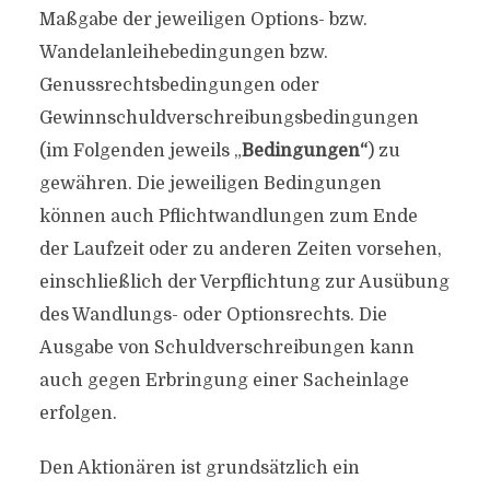
Maßgabe der jeweiligen Options- bzw.
Wandelanleihebedingungen bzw.
Genussrechtsbedingungen oder
Gewinnschuldverschreibungsbedingungen
(im Folgenden jeweils „
Bedingungen“
) zu
gewähren. Die jeweiligen Bedingungen
können auch Pflichtwandlungen zum Ende
der Laufzeit oder zu anderen Zeiten vorsehen,
einschließlich der Verpflichtung zur Ausübung
des Wandlungs- oder Optionsrechts. Die
Ausgabe von Schuldverschreibungen kann
auch gegen Erbringung einer Sacheinlage
erfolgen.
Den Aktionären ist grundsätzlich ein