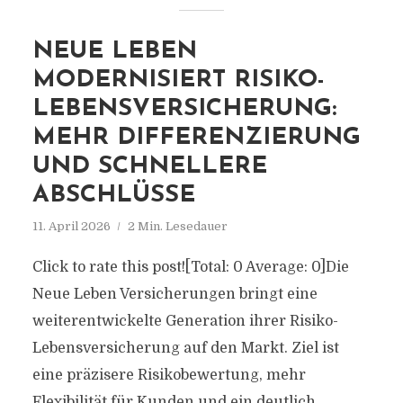
NEUE LEBEN
MODERNISIERT RISIKO-
LEBENSVERSICHERUNG:
MEHR DIFFERENZIERUNG
UND SCHNELLERE
ABSCHLÜSSE
11. April 2026
2 Min. Lesedauer
Click to rate this post![Total: 0 Average: 0]Die
Neue Leben Versicherungen bringt eine
weiterentwickelte Generation ihrer Risiko-
Lebensversicherung auf den Markt. Ziel ist
eine präzisere Risikobewertung, mehr
Flexibilität für Kunden und ein deutlich