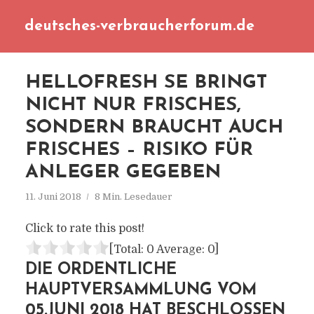
deutsches-verbraucherforum.de
HELLOFRESH SE BRINGT
NICHT NUR FRISCHES,
SONDERN BRAUCHT AUCH
FRISCHES – RISIKO FÜR
ANLEGER GEGEBEN
11. Juni 2018
8 Min. Lesedauer
Click to rate this post!
[Total:
0
Average:
0
]
DIE ORDENTLICHE
HAUPTVERSAMMLUNG VOM
05.JUNI 2018 HAT BESCHLOSSEN