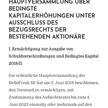
AUPTVERSAMMLUNG ÜBER B
EDINGTE K
APITALERHÖHUNGEN UNTER A
USSCHLUSS DES B
EZUGSRECHTS DER B
ESTEHENDEN AKTIONÄRE
I. Ermächtigung zur Ausgabe von
Schuldverschreibungen und Bedingtes Kapital
2018/II
Die ordentliche Hauptversammlung der
HelloFresh SE hat am 5. Juni 2018 beschlossen,
den Vorstand zu ermächtigen, mit
Zustimmung des Aufsichtsrates bis zum 4.
Juni 2023 einmalig oder mehrmals auf den