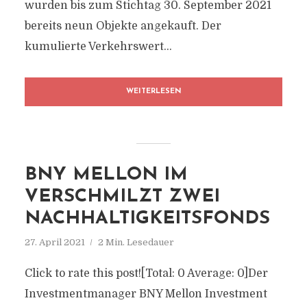
wurden bis zum Stichtag 30. September 2021
bereits neun Objekte angekauft. Der
kumulierte Verkehrswert...
WEITERLESEN
BNY MELLON IM
VERSCHMILZT ZWEI
NACHHALTIGKEITSFONDS
27. April 2021
2 Min. Lesedauer
Click to rate this post![Total: 0 Average: 0]Der
Investmentmanager BNY Mellon Investment