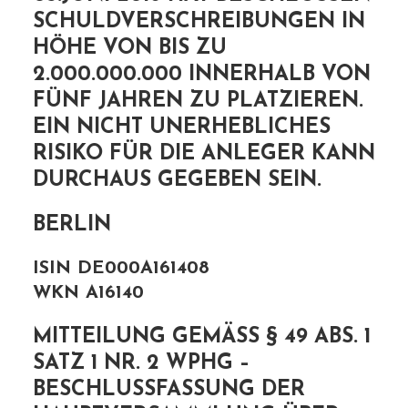
SCHULDVERSCHREIBUNGEN IN
HÖHE VON BIS ZU
2.000.000.000 INNERHALB VON
FÜNF JAHREN ZU PLATZIEREN.
EIN NICHT UNERHEBLICHES
RISIKO FÜR DIE ANLEGER KANN
DURCHAUS GEGEBEN SEIN.
BERLIN
ISIN DE000A161408
WKN A16140
MITTEILUNG GEMÄSS § 49 ABS. 1 S
ATZ 1 NR. 2 WPHG – B
ESCHLUSSFASSUNG DER H