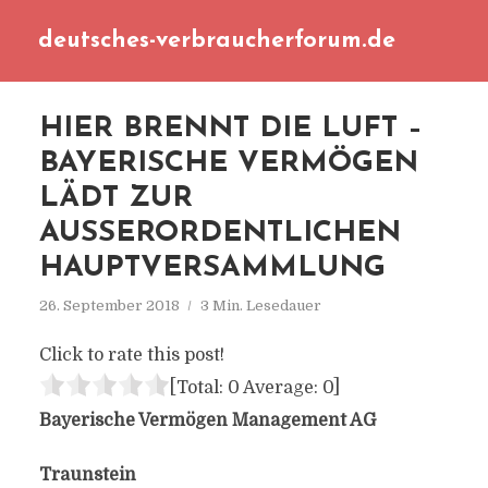
deutsches-verbraucherforum.de
HIER BRENNT DIE LUFT –
BAYERISCHE VERMÖGEN
LÄDT ZUR
AUSSERORDENTLICHEN H
AUPTVERSAMMLUNG
26. September 2018
3 Min. Lesedauer
Click to rate this post!
[Total:
0
Average:
0
]
Bayerische Vermögen Management AG
Traunstein