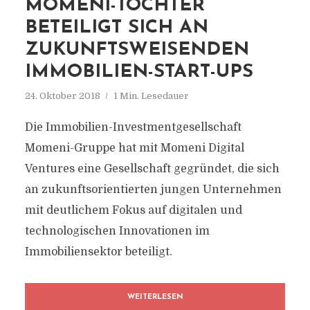
MOMENI-TOCHTER
BETEILIGT SICH AN
ZUKUNFTSWEISENDEN
IMMOBILIEN-START-UPS
24. Oktober 2018
1 Min. Lesedauer
Die Immobilien-Investmentgesellschaft
Momeni-Gruppe hat mit Momeni Digital
Ventures eine Gesellschaft gegründet, die sich
an zukunftsorientierten jungen Unternehmen
mit deutlichem Fokus auf digitalen und
technologischen Innovationen im
Immobiliensektor beteiligt.
WEITERLESEN