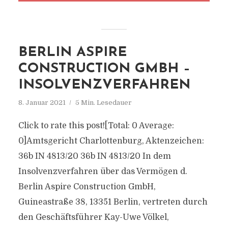
BERLIN ASPIRE
CONSTRUCTION GMBH –
INSOLVENZVERFAHREN
8. Januar 2021
5 Min. Lesedauer
Click to rate this post![Total: 0 Average:
0]Amtsgericht Charlottenburg, Aktenzeichen:
36b IN 4813/20 36b IN 4813/20 In dem
Insolvenzverfahren über das Vermögen d.
Berlin Aspire Construction GmbH,
Guineastraße 38, 13351 Berlin, vertreten durch
den Geschäftsführer Kay-Uwe Völkel,