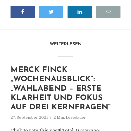
WEITERLESEN
MERCK FINCK
„WOCHENAUSBLICK“:
„WAHLABEND – ERSTE
KLARHEIT UND FOKUS
AUF DREI KERNFRAGEN“
27. September 2021
2 Min. Lesedauer
Click to rate this post![Total: 0 Average: