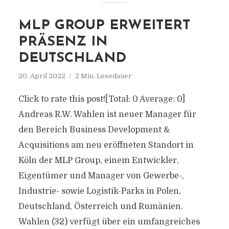
MLP GROUP ERWEITERT
PRÄSENZ IN
DEUTSCHLAND
20. April 2022
2 Min. Lesedauer
Click to rate this post![Total: 0 Average: 0]
Andreas R.W. Wahlen ist neuer Manager für
den Bereich Business Development &
Acquisitions am neu eröffneten Standort in
Köln der MLP Group, einem Entwickler,
Eigentümer und Manager von Gewerbe-,
Industrie- sowie Logistik-Parks in Polen,
Deutschland, Österreich und Rumänien.
Wahlen (32) verfügt über ein umfangreiches