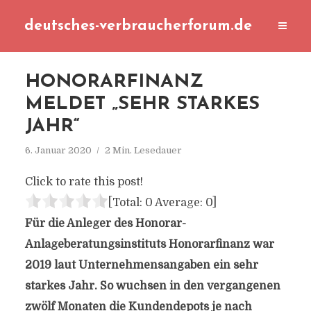
deutsches-verbraucherforum.de
HONORARFINANZ
MELDET „SEHR STARKES
JAHR“
6. Januar 2020
2 Min. Lesedauer
Click to rate this post!
[Total:
0
Average:
0
]
Für die Anleger des Honorar-
Anlageberatungsinstituts Honorarfinanz war
2019 laut Unternehmensangaben ein sehr
starkes Jahr. So wuchsen in den vergangenen
zwölf Monaten die Kundendepots je nach