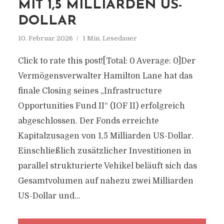
IT 1,5 MILLIARDEN US-D
OLLAR
10. Februar 2026
1 Min. Lesedauer
Click to rate this post![Total: 0 Average: 0]Der
Vermögensverwalter Hamilton Lane hat das
finale Closing seines „Infrastructure
Opportunities Fund II“ (IOF II) erfolgreich
abgeschlossen. Der Fonds erreichte
Kapitalzusagen von 1,5 Milliarden US-Dollar.
Einschließlich zusätzlicher Investitionen in
parallel strukturierte Vehikel beläuft sich das
Gesamtvolumen auf nahezu zwei Milliarden
US-Dollar und...