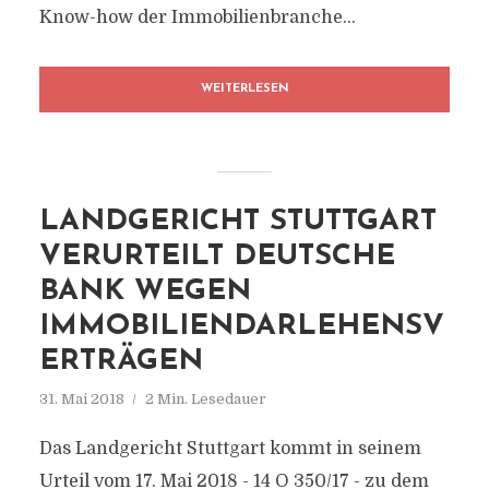
Know-how der Immobilienbranche...
WEITERLESEN
LANDGERICHT STUTTGART
VERURTEILT DEUTSCHE
BANK WEGEN
IMMOBILIENDARLEHENSV
ERTRÄGEN
31. Mai 2018
2 Min. Lesedauer
Das Landgericht Stuttgart kommt in seinem
Urteil vom 17. Mai 2018 - 14 O 350/17 - zu dem