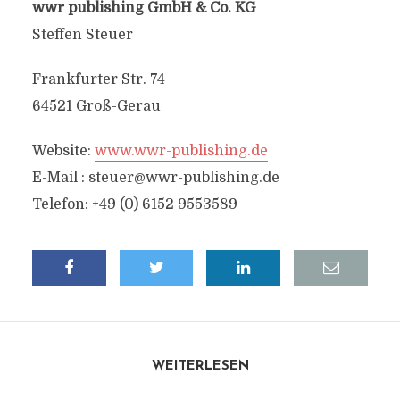
wwr publishing GmbH & Co. KG
Steffen Steuer
Frankfurter Str. 74
64521 Groß-Gerau
Website:
www.wwr-publishing.de
E-Mail :
steuer@wwr-publishing.de
Telefon: +49 (0) 6152 9553589
WEITERLESEN