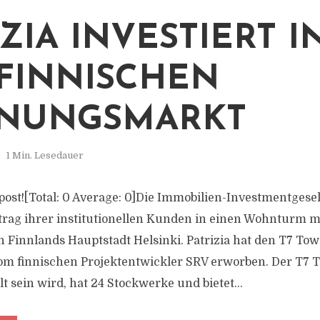
ZIA INVESTIERT I
FINNISCHEN
NUNGSMARKT
1 Min. Lesedauer
s post![Total: 0 Average: 0]Die Immobilien-Investmentgesel
ftrag ihrer institutionellen Kunden in einen Wohnturm m
 Finnlands Hauptstadt Helsinki. Patrizia hat den T7 Tow
om finnischen Projektentwickler SRV erworben. Der T7 
lt sein wird, hat 24 Stockwerke und bietet...