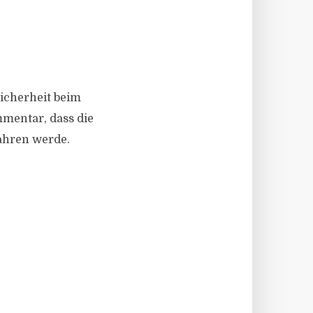
icherheit beim
mentar, dass die
ahren werde.