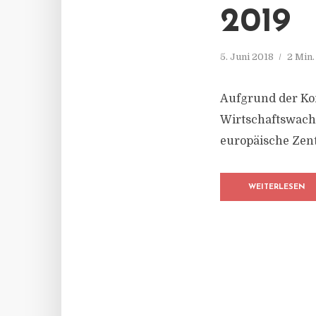
2019
5. Juni 2018
2 Min
Aufgrund der Kom
Wirtschaftswach
europäische Zent
WEITERLESEN