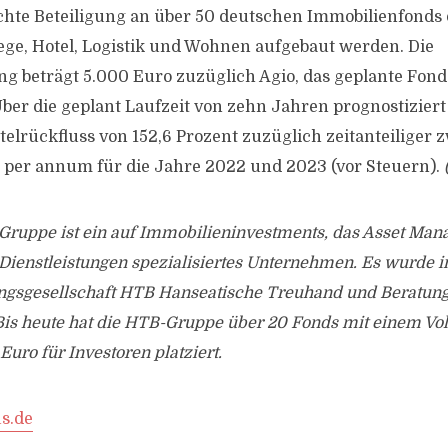
chte Beteiligung an über 50 deutschen Immobilienfonds 
lege, Hotel, Logistik und Wohnen aufgebaut werden. Die
ng beträgt 5.000 Euro zuzüglich Agio, das geplante Fo
Über die geplant Laufzeit von zehn Jahren prognostizier
elrückfluss von 152,6 Prozent zuzüglich zeitanteiliger 
 per annum für die Jahre 2022 und 2023 (vor Steuern).
ruppe ist ein auf Immobilieninvestments, das Asset Ma
Dienstleistungen spezialisiertes Unternehmen. Es wurde i
ngsgesellschaft HTB Hanseatische Treuhand und Beratung
is heute hat die HTB-Gruppe über 20 Fonds mit einem V
Euro für Investoren platziert.
s.de