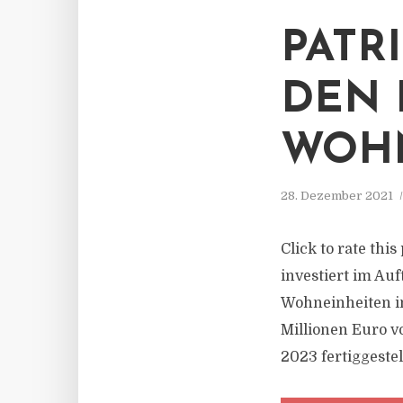
PATRI
DEN 
WOH
28. Dezember 2021
Click to rate thi
investiert im Au
Wohneinheiten in
Millionen Euro v
2023 fertiggestel