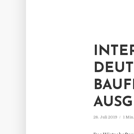
INTE
DEUT
BAUF
AUSG
26. Juli 2019
1 Min