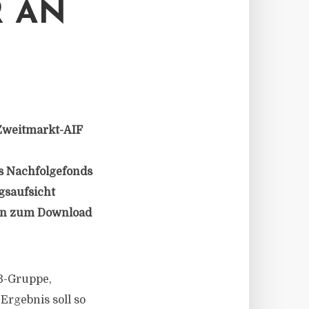
AN
Zweitmarkt-AIF
es Nachfolgefonds
gsaufsicht
hen zum Download
TB-Gruppe,
rgebnis soll so