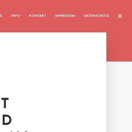
G
INFO
KONTAKT
IMPRESSUM
DATENSCHUTZ
 M
 K