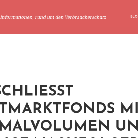
 Informationen, rund um den Verbraucherschutz
BLO
CHLIESST Z
MARKTFONDS MIT
ALVOLUMEN UND