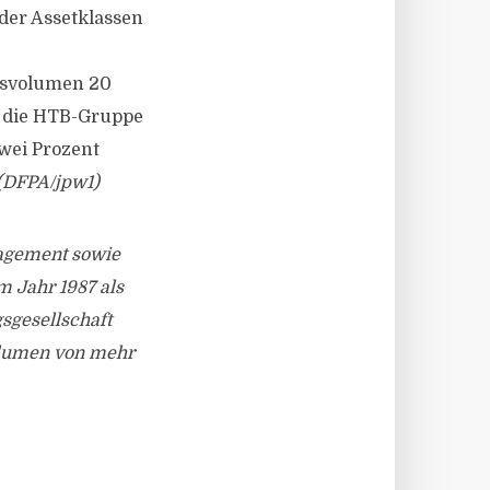
der Assetklassen
ndsvolumen 20
t die HTB-Gruppe
zwei Prozent
(DFPA/jpw1)
nagement sowie
m Jahr 1987 als
sgesellschaft
olumen von mehr