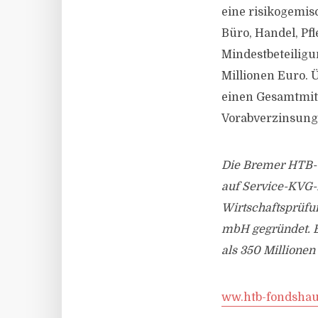
eine risikogemis
Büro, Handel, Pf
Mindestbeteiligu
Millionen Euro. 
einen Gesamtmitt
Vorabverzinsung
Die Bremer HTB-G
auf Service-KVG-
Wirtschaftsprüfu
mbH gegründet. B
als 350 Millionen 
ww.htb-fondshau