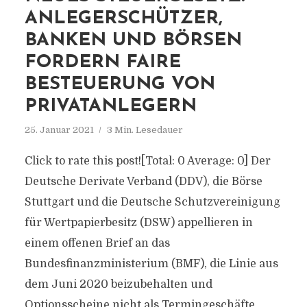
ANLEGERSCHÜTZER,
BANKEN UND BÖRSEN
FORDERN FAIRE
BESTEUERUNG VON
PRIVATANLEGERN
25. Januar 2021
3 Min. Lesedauer
Click to rate this post![Total: 0 Average: 0] Der
Deutsche Derivate Verband (DDV), die Börse
Stuttgart und die Deutsche Schutzvereinigung
für Wertpapierbesitz (DSW) appellieren in
einem offenen Brief an das
Bundesfinanzministerium (BMF), die Linie aus
dem Juni 2020 beizubehalten und
Optionsscheine nicht als Termingeschäfte