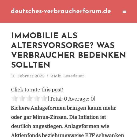
deutsches-verbraucherforum.de
IMMOBILIE ALS
ALTERSVORSORGE? WAS
VERBRAUCHER BEDENKEN
SOLLTEN
10. Februar 2022
2 Min. Lesedauer
Click to rate this post!
[Total:
0
Average:
0
]
Sichere Anlageformen bringen kaum mehr
oder gar Minus-Zinsen. Die Inflation ist
deutlich angestiegen. Anlageformen wie
Aktienfonds beziehungsweise ETF schwanken