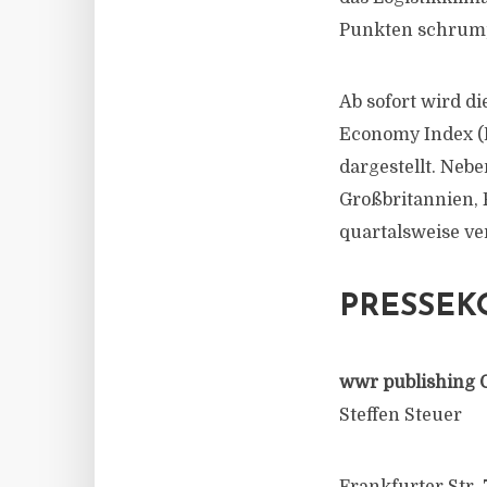
Punkten schrum
Ab sofort wird d
Economy Index (
dargestellt. Neb
Großbritannien, 
quartalsweise ver
PRESSEK
wwr publishing 
Steffen Steuer