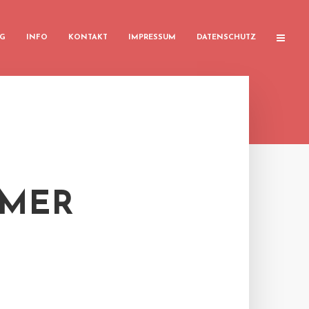
G
INFO
KONTAKT
IMPRESSUM
DATENSCHUTZ
MMER