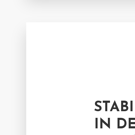
STAB
IN D