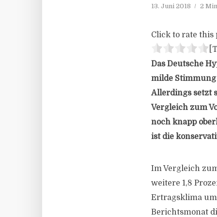
13. Juni 2018
2 Min
Click to rate this 
[T
Das Deutsche Hyp
milde Stimmung 
Allerdings setzt 
Vergleich zum Vo
noch knapp ober
ist die konserva
Im Vergleich zum
weitere 1,8 Proz
Ertragsklima um
Berichtsmonat di