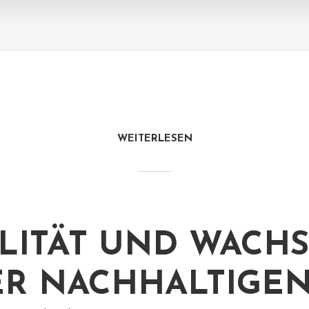
WEITERLESEN
ILITÄT UND WACH
ER NACHHALTIGE