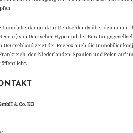
pfen.
ie Immobilienkonjunktur Deutschlands über den neuen R
Reecox) von Deutscher Hypo und der Beratungsgesellsc
en Deutschland zeigt der Reecox auch die Immobilienko
Frankreich, den Niederlanden, Spanien und Polen auf u
öffentlicht.
ONTAKT
GmbH & Co. KG