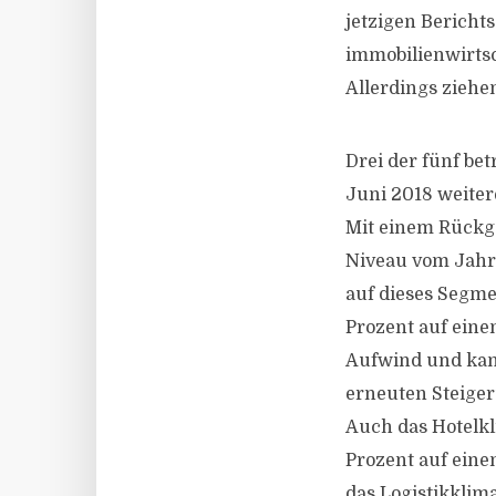
jetzigen Bericht
immobilienwirts
Allerdings ziehe
Drei der fünf be
Juni 2018 weite
Mit einem Rückga
Niveau vom Jahre
auf dieses Segme
Prozent auf eine
Aufwind und kan
erneuten Steiger
Auch das Hotelkl
Prozent auf eine
das Logistikklima