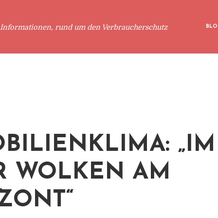
 Informationen, rund um den Verbraucherschutz
BLO
BILIENKLIMA: „I
R WOLKEN AM
ZONT“