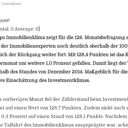
. Lesedauer
post!
otal:
0
Average:
0
]
o Immobilienklima zeigt für die 126. Monatsbefragung 
der Immobilienexperten noch deutlich oberhalb der 10
sich der Rückgang weiter fort. Mit 128,4 Punkten ist das 
rmonat um weitere 1,0 Prozent gefallen. Damit liegt de
halb des Standes von Dezember 2014. Maßgeblich für di
tive Einschätzung des Investmentklimas.
 vorherigen Monat fiel der Zählerstand beim Investme
ent auf einen Wert von 128,7 Punkten. Zudem sinkt auch 
 0,3 Prozent auf einen Stand von 128,1 Punkte. Nachde
e Talfahrt des Immobilienklimas ausgeprägter war, sche