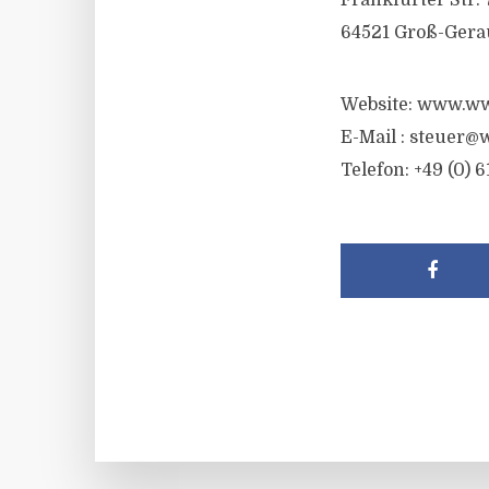
Frankfurter Str. 
64521 Groß-Gera
Website: www.ww
E-Mail :
steuer@w
Telefon: +49 (0) 