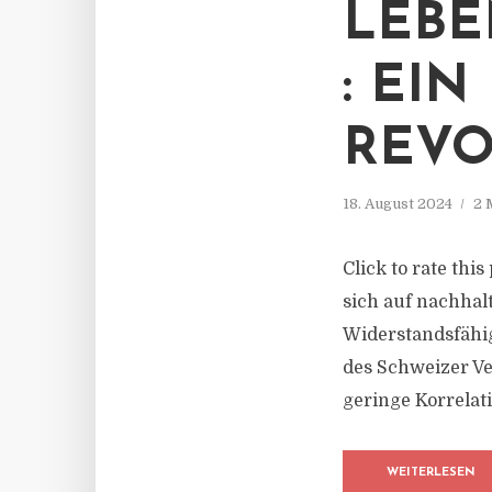
LEBE
: EI
REVO
18. August 2024
2 
Click to rate thi
sich auf nachhal
Widerstandsfähi
des Schweizer Ve
geringe Korrelat
WEITERLESEN