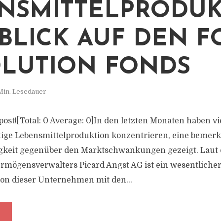
NSMITTELPRODU
N BLICK AUF DEN 
LUTION FONDS
Min. Lesedauer
s post![Total: 0 Average: 0]In den letzten Monaten haben vi
tige Lebensmittelproduktion konzentrieren, eine bemer
gkeit gegenüber den Marktschwankungen gezeigt. Laut
rmögensverwalters Picard Angst AG ist ein wesentlicher
ion dieser Unternehmen mit den...