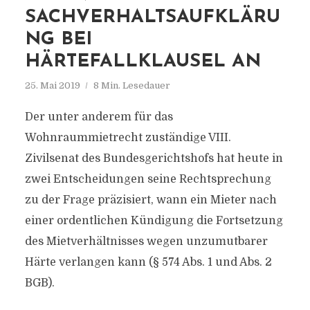
SACHVERHALTSAUFKLÄRU
NG BEI
HÄRTEFALLKLAUSEL AN
25. Mai 2019
8 Min. Lesedauer
Der unter anderem für das
Wohnraummietrecht zuständige VIII.
Zivilsenat des Bundesgerichtshofs hat heute in
zwei Entscheidungen seine Rechtsprechung
zu der Frage präzisiert, wann ein Mieter nach
einer ordentlichen Kündigung die Fortsetzung
des Mietverhältnisses wegen unzumutbarer
Härte verlangen kann (§ 574 Abs. 1 und Abs. 2
BGB).