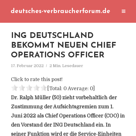
deutsches-verbraucherforum.de
ING DEUTSCHLAND
BEKOMMT NEUEN CHIEF
OPERATIONS OFFICER
17. Februar 2022
2 Min. Lesedauer
Click to rate this post!
[Total:
0
Average:
0
]
Dr. Ralph Müller (50) zieht vorbehaltlich der
Zustimmung der Aufsichtsgremien zum 1.
Juni 2022 als Chief Operations Officer (COO) in
den Vorstand der ING Deutschland ein. In
seiner Funktion wird er die Service-Einheiten