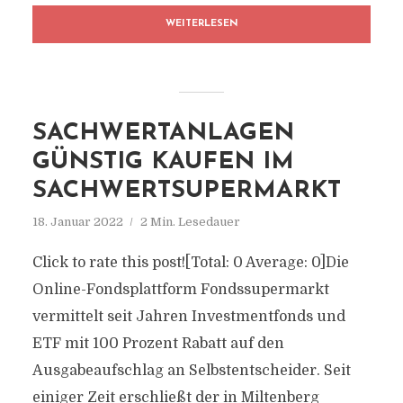
WEITERLESEN
SACHWERTANLAGEN
GÜNSTIG KAUFEN IM
SACHWERTSUPERMARKT
18. Januar 2022
2 Min. Lesedauer
Click to rate this post![Total: 0 Average: 0]Die
Online-Fondsplattform Fondssupermarkt
vermittelt seit Jahren Investmentfonds und
ETF mit 100 Prozent Rabatt auf den
Ausgabeaufschlag an Selbstentscheider. Seit
einiger Zeit erschließt der in Miltenberg