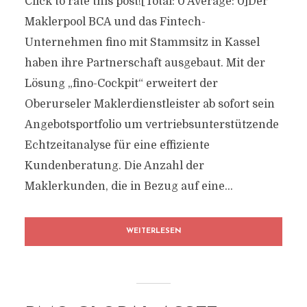
Click to rate this post![Total: 0 Average: 0]Der
Maklerpool BCA und das Fintech-
Unternehmen fino mit Stammsitz in Kassel
haben ihre Partnerschaft ausgebaut. Mit der
Lösung „fino-Cockpit“ erweitert der
Oberurseler Maklerdienstleister ab sofort sein
Angebotsportfolio um vertriebsunterstützende
Echtzeitanalyse für eine effiziente
Kundenberatung. Die Anzahl der
Maklerkunden, die in Bezug auf eine...
WEITERLESEN