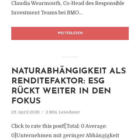
Claudia Wearmouth, Co-Head des Responsible
Investment Teams bei BMO...
WEITERLESEN
NATURABHÄNGIGKEIT ALS
RENDITEFAKTOR: ESG
RÜCKT WEITER IN DEN
FOKUS
29. April 2026
2 Min. Lesedauer
Click to rate this post![Total: 0 Average:
0]Unternehmen mit geringer Abhängigkeit