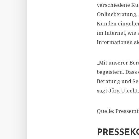
verschiedene Kun
Onlineberatung, 
Kunden eingehen
im Internet, wie
Informationen si
„Mit unserer Be
begeistern. Dass
Beratung und Ser
sagt Jörg Utecht
Quelle: Pressemi
PRESSEK