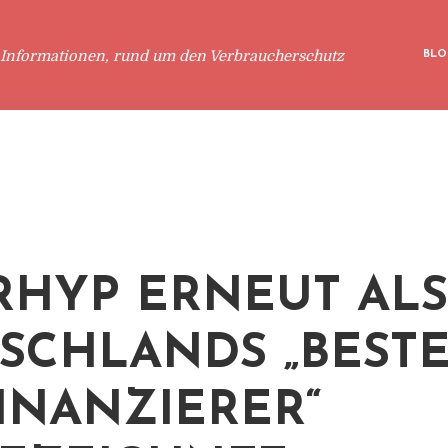
 Informationen, rund um den Verbraucherschutz
BLO
RHYP ERNEUT ALS
SCHLANDS „BEST
INANZIERER“