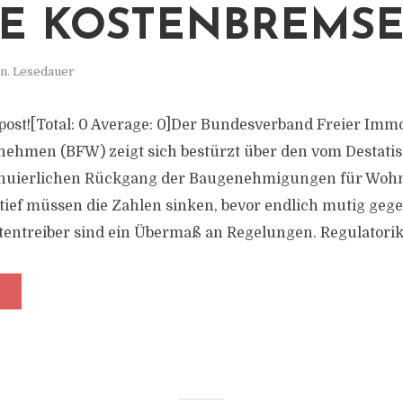
E KOSTENBREMS
n. Lesedauer
s post![Total: 0 Average: 0]Der Bundesverband Freier Imm
hmen (BFW) zeigt sich bestürzt über den vom Destatis
inuierlichen Rückgang der Baugenehmigungen für Woh
e tief müssen die Zahlen sinken, bevor endlich mutig geg
entreiber sind ein Übermaß an Regelungen. Regulatorik.