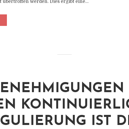
übertroffen werden. Dies ergibt eine...
GENEHMIGUNGEN
EN KONTINUIERLI
GULIERUNG IST D