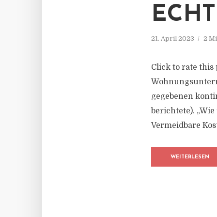
ECHT
21. April 2023
2 Mi
Click to rate thi
Wohnungsunterne
gegebenen kont
berichtete). „Wi
Vermeidbare Kost
WEITERLESEN