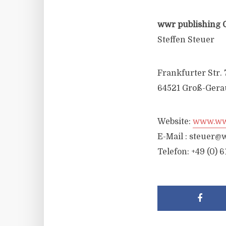
wwr publishing 
Steffen Steuer
Frankfurter Str. 
64521 Groß-Gera
Website:
www.wwr
E-Mail :
steuer@w
Telefon: +49 (0) 