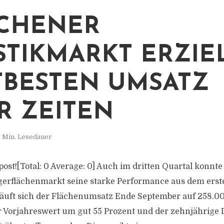
CHENER
STIKMARKT ERZIE
TBESTEN UMSATZ
R ZEITEN
 Min. Lesedauer
s post![Total: 0 Average: 0] Auch im dritten Quartal konn
gerflächenmarkt seine starke Performance aus dem erst
eläuft sich der Flächenumsatz Ende September auf 258.
r Vorjahreswert um gut 55 Prozent und der zehnjährige