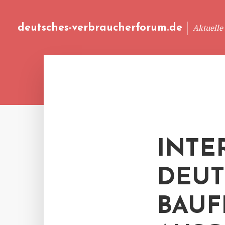
deutsches-verbraucherforum.de
Aktuelle
INTE
DEUT
BAUF