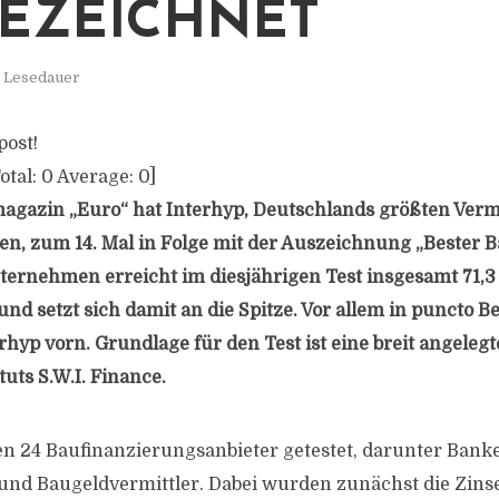
EZEICHNET
. Lesedauer
post!
otal:
0
Average:
0
]
agazin „Euro“ hat Interhyp, Deutschlands größten Vermi
n, zum 14. Mal in Folge mit der Auszeichnung „Bester B
ternehmen erreicht im diesjährigen Test insgesamt 71,3
d setzt sich damit an die Spitze. Vor allem in puncto 
erhyp vorn. Grundlage für den Test ist eine breit angele
tuts S.W.I. Finance.
 24 Baufinanzierungsanbieter getestet, darunter Bank
nd Baugeldvermittler. Dabei wurden zunächst die Zins