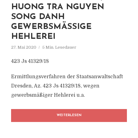
HUONG TRA NGUYEN
SONG DANH
GEWERBSMÄSSIGE H
EHLEREI
27. Mai 2020
5 Min. Lesedauer
423 Js 41329/18
Ermittlungsverfahren der Staatsanwaltschaft
Dresden, Az. 423 Js 41329/18, wegen
gewerbsmäßiger Hehlerei u.a.
WEITERLESEN