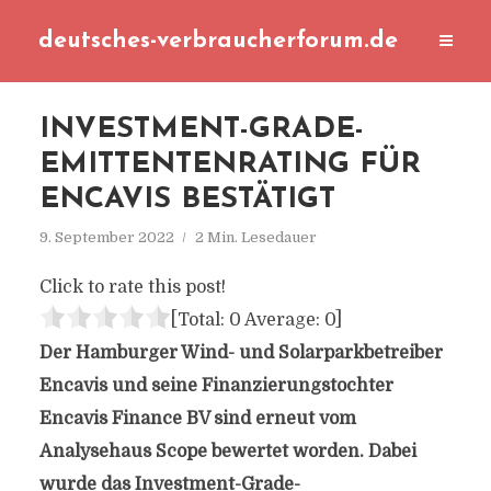
deutsches-verbraucherforum.de
INVESTMENT-GRADE-
EMITTENTENRATING FÜR
ENCAVIS BESTÄTIGT
9. September 2022
2 Min. Lesedauer
Click to rate this post!
[Total:
0
Average:
0
]
Der Hamburger Wind- und Solarparkbetreiber
Encavis und seine Finanzierungstochter
Encavis Finance BV sind erneut vom
Analysehaus Scope bewertet worden. Dabei
wurde das Investment-Grade-