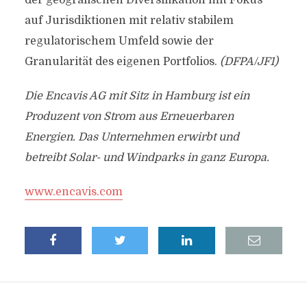
der geografischen Diversifikation mit Fokus
auf Jurisdiktionen mit relativ stabilem
regulatorischem Umfeld sowie der
Granularität des eigenen Portfolios.
(DFPA/JF1)
Die Encavis AG mit Sitz in Hamburg ist ein
Produzent von Strom aus Erneuerbaren
Energien. Das Unternehmen erwirbt und
betreibt Solar- und Windparks in ganz Europa.
www.encavis.com