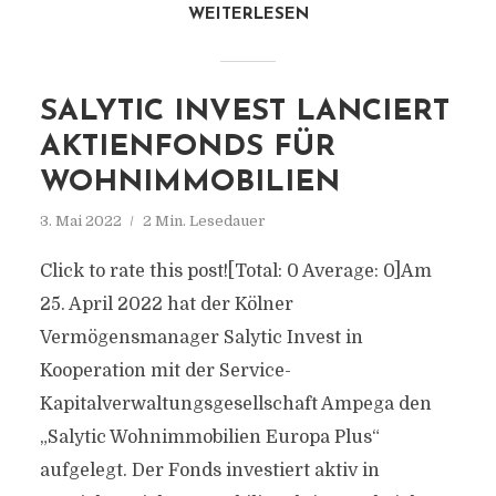
WEITERLESEN
SALYTIC INVEST LANCIERT
AKTIENFONDS FÜR
WOHNIMMOBILIEN
3. Mai 2022
2 Min. Lesedauer
Click to rate this post![Total: 0 Average: 0]Am
25. April 2022 hat der Kölner
Vermögensmanager Salytic Invest in
Kooperation mit der Service-
Kapitalverwaltungsgesellschaft Ampega den
„Salytic Wohnimmobilien Europa Plus“
aufgelegt. Der Fonds investiert aktiv in