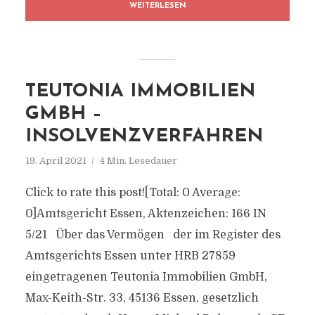
WEITERLESEN
TEUTONIA IMMOBILIEN
GMBH –
INSOLVENZVERFAHREN
19. April 2021
4 Min. Lesedauer
Click to rate this post![Total: 0 Average:
0]Amtsgericht Essen, Aktenzeichen: 166 IN
5/21 Über das Vermögen der im Register des
Amtsgerichts Essen unter HRB 27859
eingetragenen Teutonia Immobilien GmbH,
Max-Keith-Str. 33, 45136 Essen, gesetzlich