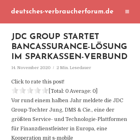
deutsches-verbraucherforum.de
JDC GROUP STARTET
BANCASSURANCE-LÖSUNG
IM SPARKASSEN-VERBUND
14. November 2020
2 Min. Lesedauer
Click to rate this post!
[Total:
0
Average:
0
]
Vor rund einem halben Jahr meldete die JDC
Group-Tochter Jung, DMS & Cie., eine der
größten Service- und Technologie-Plattformen
für Finanzdienstleister in Europa, eine
Kooperation mit s-mobile