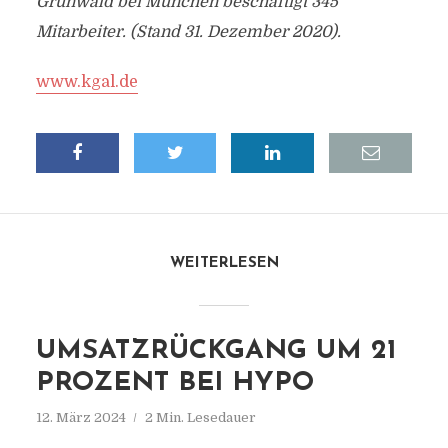
Grünwald bei München beschäftigt 345
Mitarbeiter. (Stand 31. Dezember 2020).
www.kgal.de
WEITERLESEN
UMSATZRÜCKGANG UM 21
PROZENT BEI HYPO
12. März 2024
2 Min. Lesedauer