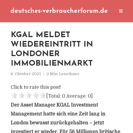
deutsches-verbraucherforum.de
KGAL MELDET
WIEDEREINTRITT IN
LONDONER
IMMOBILIENMARKT
6. Oktober 2021
2 Min. Lesedauer
Click to rate this post!
[Total:
0
Average:
0
]
Der Asset Manager KGAL Investment
Management hatte sich eine Zeit lang in
London bewusst zurückgehalten – jetzt
investiert er wieder. Für 56 Millionen britische