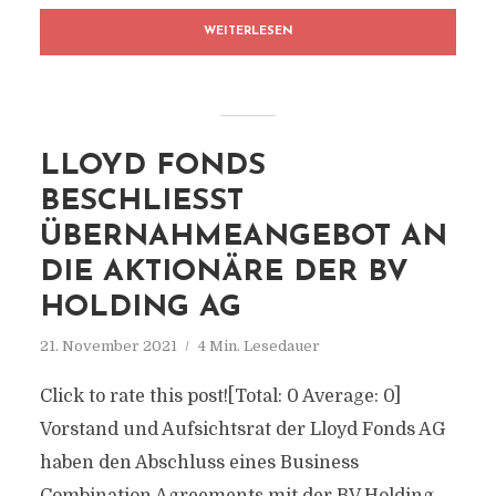
WEITERLESEN
LLOYD FONDS
BESCHLIESST Ü
BERNAHMEANGEBOT AN D
IE AKTIONÄRE DER BV H
OLDING AG
21. November 2021
4 Min. Lesedauer
Click to rate this post![Total: 0 Average: 0]
Vorstand und Aufsichtsrat der Lloyd Fonds AG
haben den Abschluss eines Business