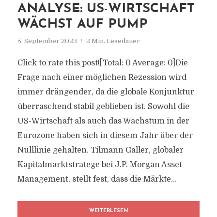
ANALYSE: US-WIRTSCHAFT
WÄCHST AUF PUMP
5. September 2023
2 Min. Lesedauer
Click to rate this post![Total: 0 Average: 0]Die
Frage nach einer möglichen Rezession wird
immer drängender, da die globale Konjunktur
überraschend stabil geblieben ist. Sowohl die
US-Wirtschaft als auch das Wachstum in der
Eurozone haben sich in diesem Jahr über der
Nulllinie gehalten. Tilmann Galler, globaler
Kapitalmarktstratege bei J.P. Morgan Asset
Management, stellt fest, dass die Märkte...
WEITERLESEN