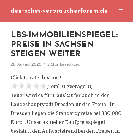
deutsches-verbraucherforum.de
LBS-IMMOBILIENSPIEGEL:
PREISE IN SACHSEN
STEIGEN WEITER
28. August 2020
2 Min. Lesedauer
Click to rate this post!
[Total:
0
Average:
0
]
Teuer wird es für Hauskäufer auch in der
Landeshauptstadt Dresden und in Freital. In
Dresden liegen die Standardpreise bei 380.000
Euro. „Unser aktueller Kaufpreisspiegel
bestätigt den Aufwärtstrend bei den Preisen in