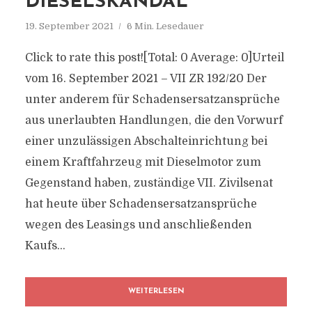
DIESELSKANDAL
19. September 2021
6 Min. Lesedauer
Click to rate this post![Total: 0 Average: 0]Urteil
vom 16. September 2021 – VII ZR 192/20 Der
unter anderem für Schadensersatzansprüche
aus unerlaubten Handlungen, die den Vorwurf
einer unzulässigen Abschalteinrichtung bei
einem Kraftfahrzeug mit Dieselmotor zum
Gegenstand haben, zuständige VII. Zivilsenat
hat heute über Schadensersatzansprüche
wegen des Leasings und anschließenden
Kaufs...
WEITERLESEN