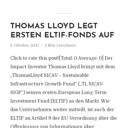
THOMAS LLOYD LEGT
ERSTEN ELTIF-FONDS AUF
4. Oktober 2021
2 Min. Lesedauer
Click to rate this post![Total: 0 Average: 0] Der
Impact-Investor Thomas Lloyd bringt mit dem
„ThomasLloyd SICAV – Sustainable
Infrastructure Growth Fund“ („TL SICAV-
SIGF“) seinen ersten European Long-Term
Investment Fund (ELTIF) an den Markt. Wie
das Unternehmen weiter mitteilt, ist auch der
ELTIF an Artikel 9 der EU-Verordnung über die
Offenlegung von Informationen über