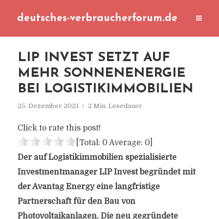
deutsches-verbraucherforum.de
LIP INVEST SETZT AUF
MEHR SONNENENERGIE
BEI LOGISTIKIMMOBILIEN
25. Dezember 2021
2 Min. Lesedauer
Click to rate this post!
[Total:
0
Average:
0
]
Der auf Logistikimmobilien spezialisierte
Investmentmanager LIP Invest
begründet mit
der Avantag Energy eine langfristige
Partnerschaft für den Bau von
Photovoltaikanlagen. Die neu gegründete