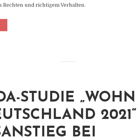
h Rechten und richtigem Verhalten.
DA-STUDIE „WOH
EUTSCHLAND 2021“
SANSTIEG BEI