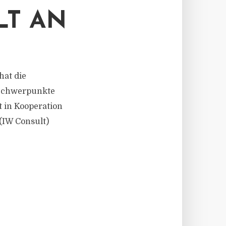
LT AN
hat die
. Schwerpunkte
 in Kooperation
(IW Consult)