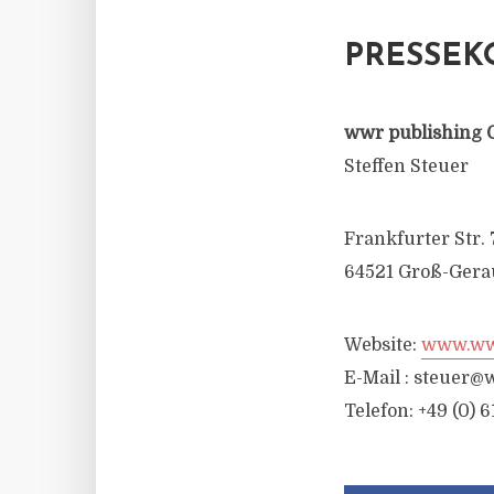
PRESSEK
wwr publishing 
Steffen Steuer
Frankfurter Str. 
64521 Groß-Gera
Website:
www.wwr
E-Mail :
steuer@w
Telefon: +49 (0) 