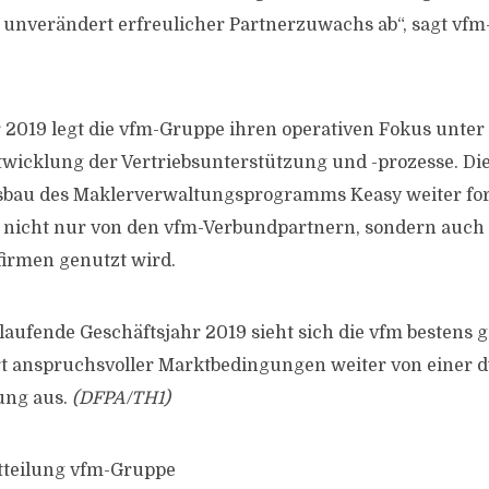
n unverändert erfreulicher Partnerzuwachs ab“, sagt vf
 2019 legt die vfm-Gruppe ihren operativen Fokus unter
icklung der Vertriebsunterstützung und -prozesse. Di
sbau des Maklerverwaltungsprogramms Keasy weiter forc
 nicht nur von den vfm-Verbundpartnern, sondern auch
irmen genutzt wird.
 laufende Geschäftsjahr 2019 sieht sich die vfm bestens 
rt anspruchsvoller Marktbedingungen weiter von einer
ung aus.
(DFPA/TH1)
tteilung vfm-Gruppe