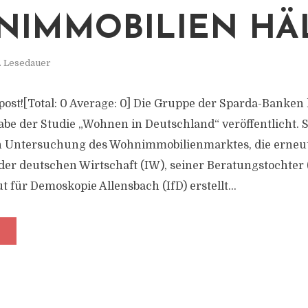
IMMOBILIEN HÄ
. Lesedauer
s post![Total: 0 Average: 0] Die Gruppe der Sparda-Banken 
abe der Studie „Wohnen in Deutschland“ veröffentlicht
 Untersuchung des Wohnimmobilienmarktes, die erneut
 der deutschen Wirtschaft (IW), seiner Beratungstochter 
t für Demoskopie Allensbach (IfD) erstellt...