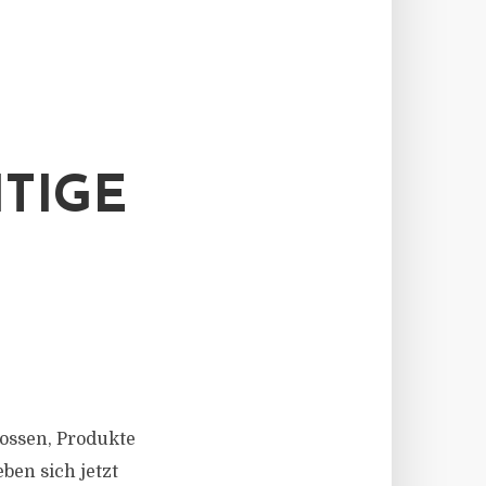
TIGE
lossen, Produkte
ben sich jetzt