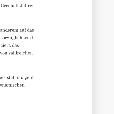
m-Geschäftsführer
 anderem auf das
esbezüglich wird
iert, das
 von zahlreichen
gerüstet und geht
 dynamischen