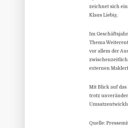
zeichnet sich ei
Klaus Liebig.
Im Geschäftsjahr
Thema Weiterentw
vor allem der Au
zwischenzeitlich
externen Maklerf
Mit Blick auf das
trotz unverände
Umsatzentwickl
Quelle: Pressemi