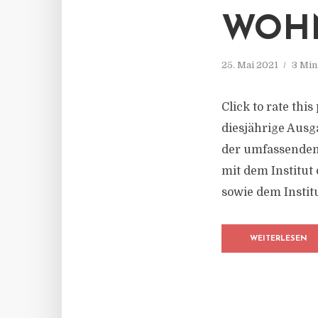
WOHN
25. Mai 2021
3 Min
Click to rate thi
diesjährige Ausg
der umfassenden
mit dem Institut
sowie dem Institu
WEITERLESEN