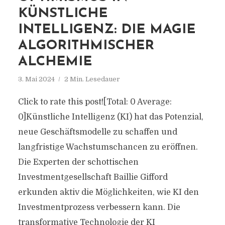
KÜNSTLICHE
INTELLIGENZ: DIE MAGIE
ALGORITHMISCHER
ALCHEMIE
3. Mai 2024
2 Min. Lesedauer
Click to rate this post![Total: 0 Average:
0]Künstliche Intelligenz (KI) hat das Potenzial,
neue Geschäftsmodelle zu schaffen und
langfristige Wachstumschancen zu eröffnen.
Die Experten der schottischen
Investmentgesellschaft Baillie Gifford
erkunden aktiv die Möglichkeiten, wie KI den
Investmentprozess verbessern kann. Die
transformative Technologie der KI