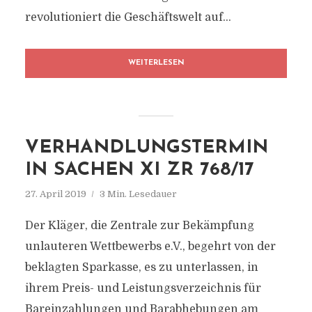
revolutioniert die Geschäftswelt auf...
WEITERLESEN
VERHANDLUNGSTERMIN
IN SACHEN XI ZR 768/17
27. April 2019
3 Min. Lesedauer
Der Kläger, die Zentrale zur Bekämpfung
unlauteren Wettbewerbs e.V., begehrt von der
beklagten Sparkasse, es zu unterlassen, in
ihrem Preis- und Leistungsverzeichnis für
Bareinzahlungen und Barabhebungen am