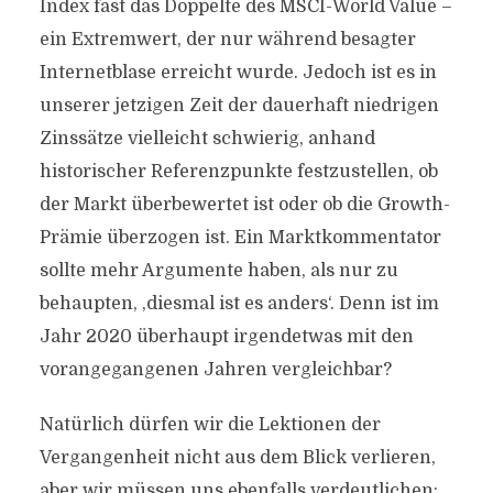
Index fast das Doppelte des MSCI-World Value –
ein Extremwert, der nur während besagter
Internetblase erreicht wurde. Jedoch ist es in
unserer jetzigen Zeit der dauerhaft niedrigen
Zinssätze vielleicht schwierig, anhand
historischer Referenzpunkte festzustellen, ob
der Markt überbewertet ist oder ob die Growth-
Prämie überzogen ist. Ein Marktkommentator
sollte mehr Argumente haben, als nur zu
behaupten, ,diesmal ist es anders‘. Denn ist im
Jahr 2020 überhaupt irgendetwas mit den
vorangegangenen Jahren vergleichbar?
Natürlich dürfen wir die Lektionen der
Vergangenheit nicht aus dem Blick verlieren,
aber wir müssen uns ebenfalls verdeutlichen: