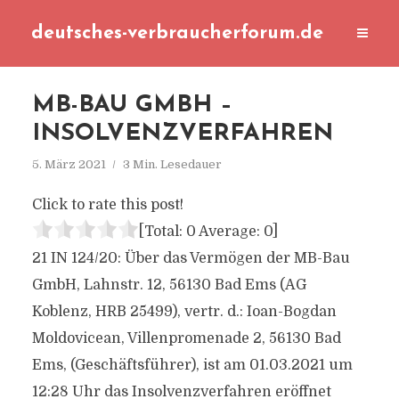
deutsches-verbraucherforum.de
MB-BAU GMBH –
INSOLVENZVERFAHREN
5. März 2021
3 Min. Lesedauer
Click to rate this post!
[Total:
0
Average:
0
]
21 IN 124/20: Über das Vermögen der MB-Bau
GmbH, Lahnstr. 12, 56130 Bad Ems (AG
Koblenz, HRB 25499), vertr. d.: Ioan-Bogdan
Moldovicean, Villenpromenade 2, 56130 Bad
Ems, (Geschäftsführer), ist am 01.03.2021 um
12:28 Uhr das Insolvenzverfahren eröffnet