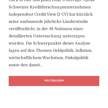
Click to rate this post![Total: 0 Average: 0]Das
Schweizer Kreditforschungsunternehmen
Independent Credit View (I-CV) hat kürzlich
seine umfassende jährliche Länderstudie
veröffentlicht, in der 48 Nationen einer
detaillierten Untersuchung unterzogen
wurden. Die Schwerpunkte dieser Analyse
lagen auf den Themen Geldpolitik, Inflation,
wirtschaftlichem Wachstum, Fiskalpolitik
sowie den damit...
WEITERLESEN