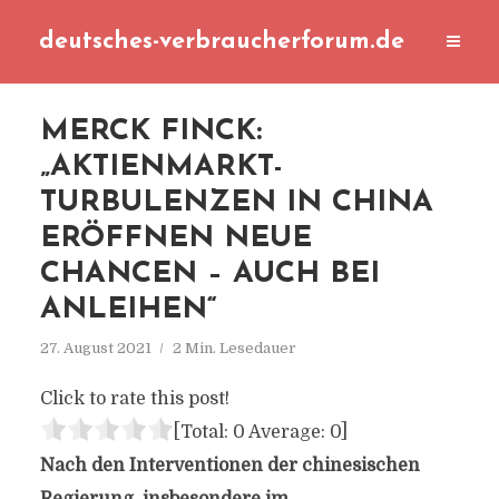
deutsches-verbraucherforum.de
MERCK FINCK:
„AKTIENMARKT-
TURBULENZEN IN CHINA
ERÖFFNEN NEUE
CHANCEN – AUCH BEI
ANLEIHEN“
27. August 2021
2 Min. Lesedauer
Click to rate this post!
[Total:
0
Average:
0
]
Nach den Interventionen der chinesischen