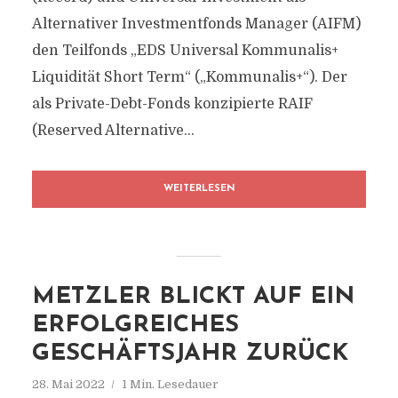
Alternativer Investmentfonds Manager (AIFM)
den Teilfonds „EDS Universal Kommunalis+
Liquidität Short Term“ („Kommunalis+“). Der
als Private-Debt-Fonds konzipierte RAIF
(Reserved Alternative...
WEITERLESEN
METZLER BLICKT AUF EIN
ERFOLGREICHES
GESCHÄFTSJAHR ZURÜCK
28. Mai 2022
1 Min. Lesedauer